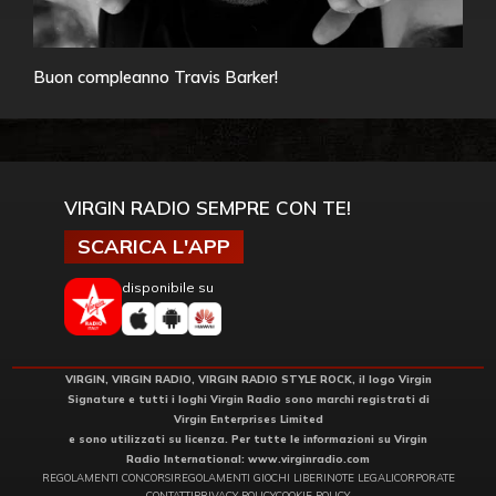
Buon compleanno Travis Barker!
VIRGIN RADIO SEMPRE CON TE!
SCARICA L'APP
disponibile su
VIRGIN, VIRGIN RADIO, VIRGIN RADIO STYLE ROCK, il logo Virgin
Signature e tutti i loghi Virgin Radio sono marchi registrati di
Virgin Enterprises Limited
e sono utilizzati su licenza. Per tutte le informazioni su Virgin
Radio International:
www.virginradio.com
REGOLAMENTI CONCORSI
REGOLAMENTI GIOCHI LIBERI
NOTE LEGALI
CORPORATE
CONTATTI
PRIVACY POLICY
COOKIE POLICY