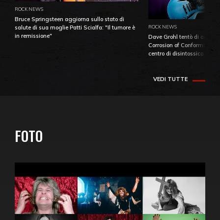
ROCK NEWS
Bruce Springsteen aggiorna sullo stato di
ROCK NEWS
salute di sua moglie Patti Scialfa: "Il tumore è
in remissione"
Dave Grohl tentò di aiutare
Corrosion of Conformity fino
centro di disintossicazione
VEDI TUTTE
FOTO