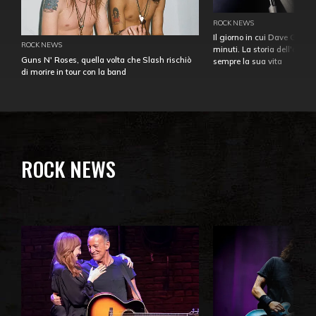
ROCK NEWS
Il giorno in cui Dave Gahan
ROCK NEWS
minuti. La storia dell'over
Guns N' Roses, quella volta che Slash rischiò
sempre la sua vita
di morire in tour con la band
ROCK NEWS