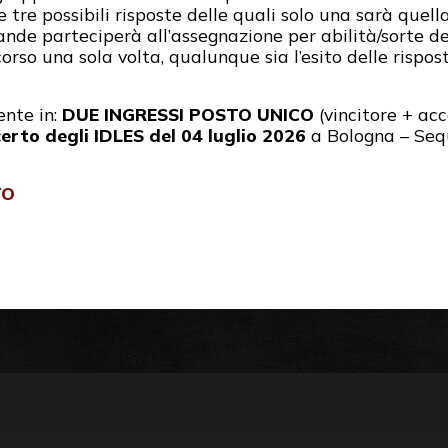
re possibili risposte delle quali solo una sarà quell
de parteciperà all’assegnazione per abilità/sorte del
rso una sola volta, qualunque sia l’esito delle rispost
ente in:
DUE INGRESSI POSTO UNICO
(vincitore + a
erto degli IDLES del 04 luglio 2026
a Bologna – Seq
TO