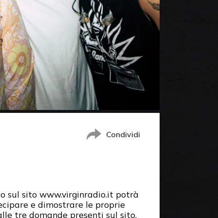
Condividi
o sul sito www.virginradio.it potrà
ecipare e dimostrare le proprie
le tre domande presenti sul sito.