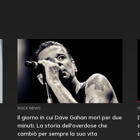
ROCK NEWS
Il giorno in cui Dave Gahan morì per due
minuti. La storia dell'overdose che
cambiò per sempre la sua vita