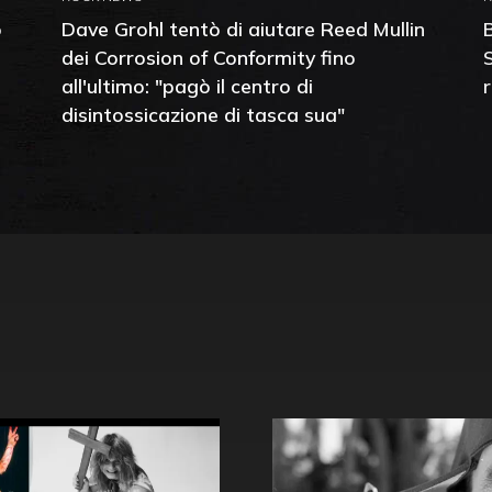
o
Dave Grohl tentò di aiutare Reed Mullin
dei Corrosion of Conformity fino
all'ultimo: "pagò il centro di
disintossicazione di tasca sua"