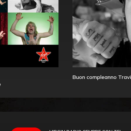
Buon compleanno Travi
e