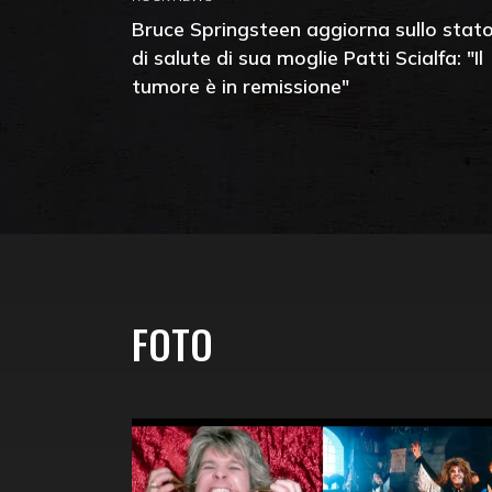
Bruce Springsteen aggiorna sullo stat
di salute di sua moglie Patti Scialfa: "Il
tumore è in remissione"
FOTO