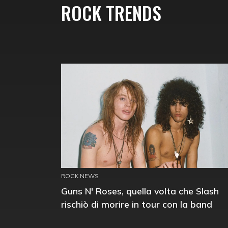
ROCK TRENDS
ROCK NEWS
Guns N' Roses, quella volta che Slash
rischiò di morire in tour con la band