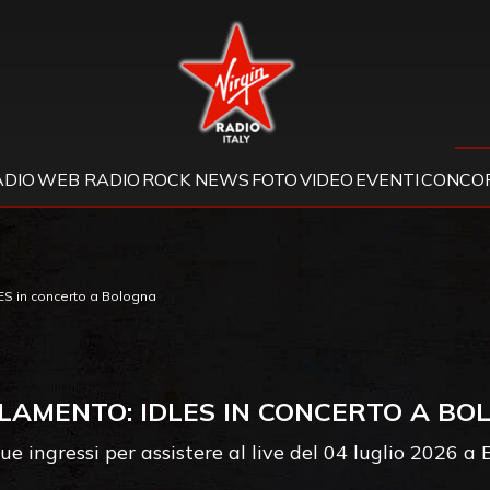
Virgin Radio
ADIO
WEB RADIO
ROCK NEWS
FOTO
VIDEO
EVENTI
CONCOR
S in concerto a Bologna
LAMENTO: IDLES IN CONCERTO A BO
ue ingressi per assistere al live del 04 luglio 2026 