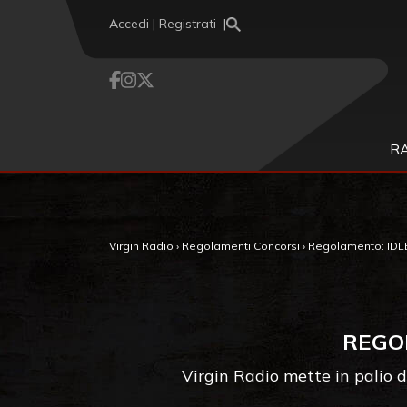
Vai al contenuto
Accedi | Registrati
R
Virgin Radio
›
Regolamenti Concorsi
›
Regolamento: IDLE
REGO
Virgin Radio mette in palio d