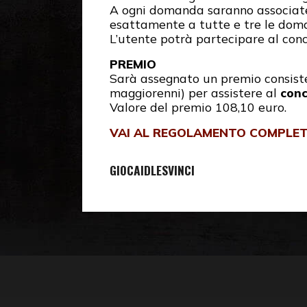
A ogni domanda saranno associate t
esattamente a tutte e tre le doman
L’utente potrà partecipare al conco
PREMIO
Sarà assegnato un premio consist
maggiorenni) per assistere al
conc
Valore del premio 108,10 euro.
VAI AL REGOLAMENTO COMPLE
GIOCA
IDLES
VINCI