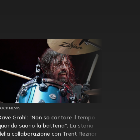
ROCK NEWS
Dave Grohl: "Non so contare il tempo
quando suono la batteria". La storia
della collaborazione con Trent Reznor