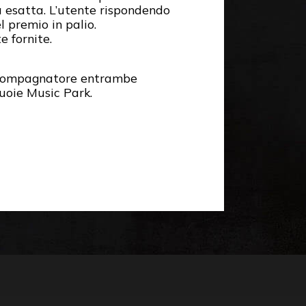
a esatta. L’utente rispondendo
 premio in palio.
e fornite.
ccompagnatore entrambe
uoie Music Park.