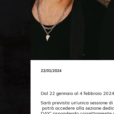
22/01/2024
Dal 22 gennaio al 4 febbraio 2024 
Sarà prevista un’unica sessione di 
potrà accedere alla sezione dedic
DAY” rispondendo correttamente al