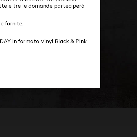
utte e tre le domande parteciperà
e fornite.
AY in formato Vinyl Black & Pink