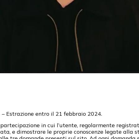
– Estrazione entro il 21 febbraio 2024.
partecipazione in cui l’utente, regolarmente registrat
ata, e dimostrare le proprie conoscenze legate alla 
le tre domande presenti sul sito. Ad ogni domanda sa