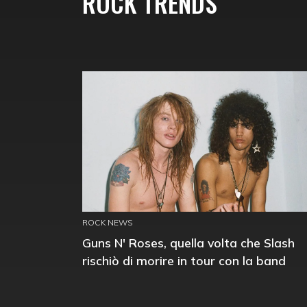
ROCK TRENDS
ROCK NEWS
Guns N' Roses, quella volta che Slash
rischiò di morire in tour con la band