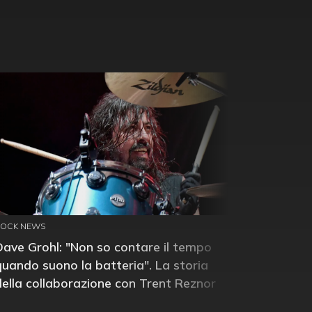
ROCK NEWS
Dave Grohl: "Non so contare il tempo
quando suono la batteria". La storia
della collaborazione con Trent Reznor