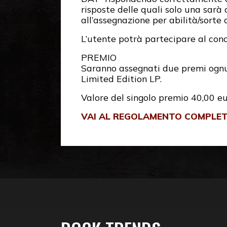
risposte delle quali solo una sar
all’assegnazione per abilità/sorte 
L’utente potrà partecipare al conco
PREMIO
Saranno assegnati due premi ogn
Limited Edition LP.
Valore del singolo premio 40,00 e
VAI AL REGOLAMENTO COMPLE