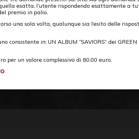
à quella esatta, l’utente rispondendo esattamente a t
del premio in palio.
rso una sola volta, qualunque sia l’esito delle rispost
uno consistente in: UN ALBUM “SAVIORS” dei GREEN D
uro per un valore complessivo di 80,00 euro.
TO