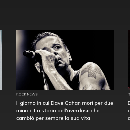
ROCK NEWS
Il giorno in cui Dave Gahan morì per due
minuti. La storia dell'overdose che
cambiò per sempre la sua vita