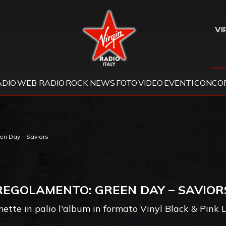
Virgin Radio
VI
ADIO
WEB RADIO
ROCK NEWS
FOTO
VIDEO
EVENTI
CONCOR
n Day – Saviors
REGOLAMENTO: GREEN DAY – SAVIOR
ette in palio l'album in formato Vinyl Black & Pink 