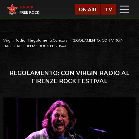
Vai al contenuto
Virgin Radio
ON AIR
ON AIR
TV
FREE ROCK
Virgin Radio
›
Regolamenti Concorsi
›
REGOLAMENTO: CON VIRGIN
RADIO AL FIRENZE ROCK FESTIVAL
REGOLAMENTO: CON VIRGIN RADIO AL
FIRENZE ROCK FESTIVAL