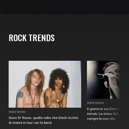
ROCK TRENDS
ROCK NEWS
Il giorno in cui Dave Gahan
ROCK NEWS
minuti. La storia dell'over
Guns N' Roses, quella volta che Slash rischiò
sempre la sua vita
di morire in tour con la band