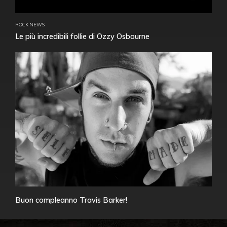
ROCK NEWS
Le più incredibili follie di Ozzy Osbourne
Buon compleanno Travis Barker!