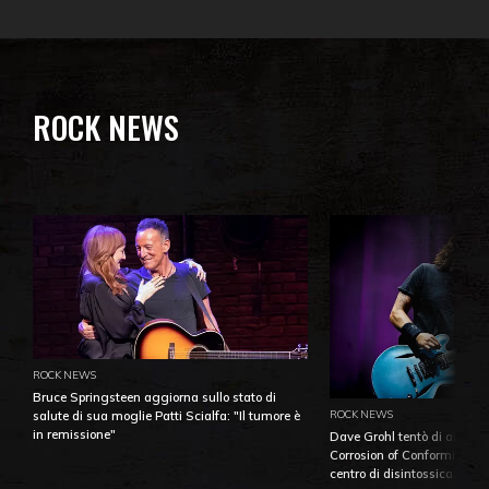
ROCK NEWS
ROCK NEWS
Bruce Springsteen aggiorna sullo stato di
ROCK NEWS
salute di sua moglie Patti Scialfa: "Il tumore è
in remissione"
Dave Grohl tentò di aiutare
Corrosion of Conformity fino
centro di disintossicazione