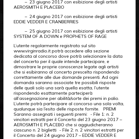
– 23 giugno 2017 con esibizione degli artisti
AEROSMITH E PLACEBO
– 24 giugno 2017 con esibizione degli artisti
EDDIE VEDDER E CRANBERRIES
– 25 giugno 2017 con esibizione degli artisti
SYSTEM OF A DOWN e PROPHETS OF RAGE
L’utente regolarmente registrato sul sito
www.virginradio.it potrà accedere alla sezione
dedicata al concorso dove potrà selezionare la data
del concerto per il quale intende partecipare, e
dimostrare le proprie conoscenze legate agli artisti
che si esibiranno al concerto prescelto rispondendo
correttamente alle due domande presenti. Ad ogni
domanda saranno associate tre possibili risposte
delle quali solo una sarà quella esatta, l’utente
rispondendo esattamente parteciperà
all’assegnazione per abilità/sorte dei premi in palio.
L’utente potrà partecipare al concorso una sola volta,
qualunque sia l’esito delle risposte fornite. PREMI
Saranno assegnati i seguenti premi: - File 1: n. 2
vincitori estratti per il Concerto del 23 giugno 2017 –
AEROSMITH E PLACEBO che si aggiudicheranno
ciascuno n. 2 biglietti - File 2: n. 2 vincitori estratti per
il Concerto del 24 giugno 2017 – EDDIE VEDDER E