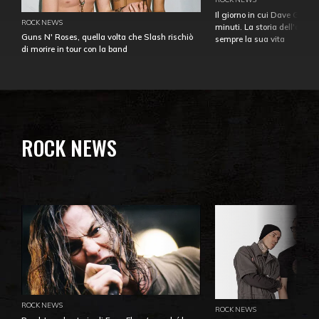
Il giorno in cui Dave Gahan
ROCK NEWS
minuti. La storia dell'over
Guns N' Roses, quella volta che Slash rischiò
sempre la sua vita
di morire in tour con la band
ROCK NEWS
ROCK NEWS
ROCK NEWS