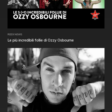
ROCK NEWS
Le più incredibili follie di Ozzy Osbourne