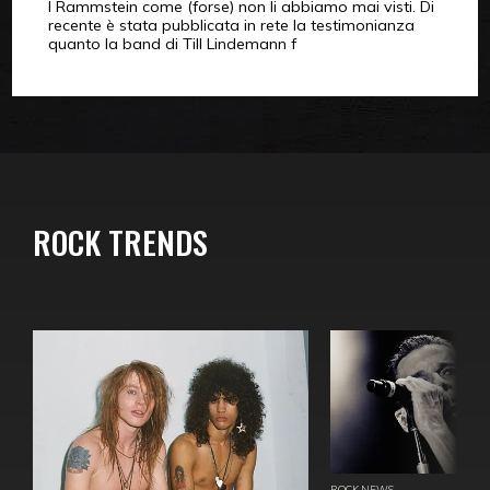
I Rammstein come (forse) non li abbiamo mai visti. Di
recente è stata pubblicata in rete la testimonianza
quanto la band di Till Lindemann f
ROCK TRENDS
ROCK NEWS