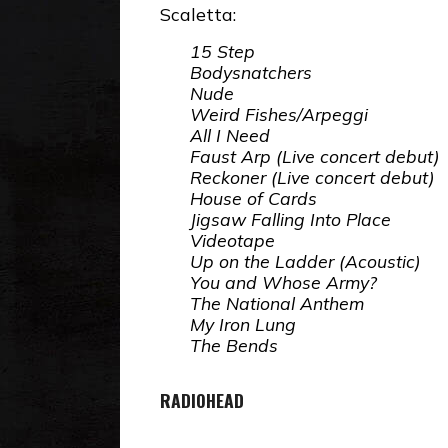
Scaletta:
15 Step
Bodysnatchers
Nude
Weird Fishes/Arpeggi
All I Need
Faust Arp (Live concert debut)
Reckoner (Live concert debut)
House of Cards
Jigsaw Falling Into Place
Videotape
Up on the Ladder (Acoustic)
You and Whose Army?
The National Anthem
My Iron Lung
The Bends
RADIOHEAD