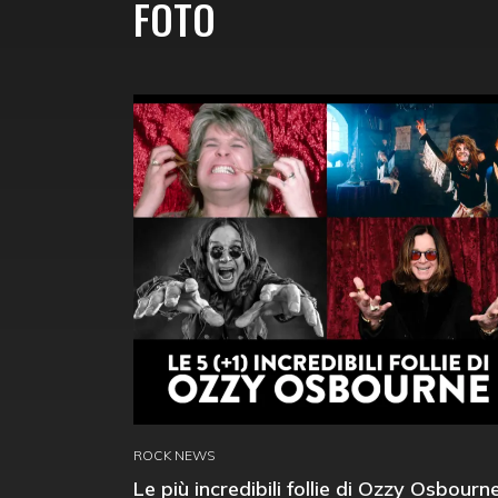
FOTO
ROCK NEWS
Le più incredibili follie di Ozzy Osbourn