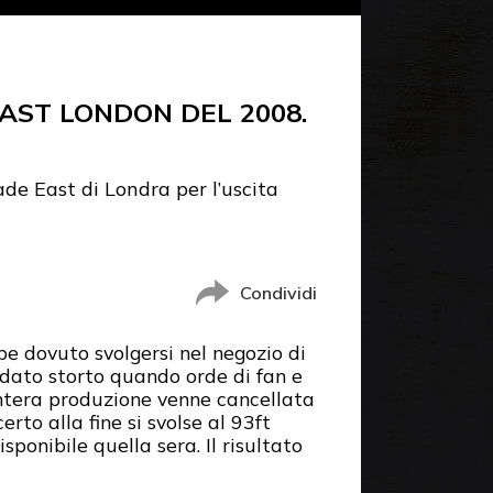
AST LONDON DEL 2008.
de East di Londra per l’uscita
Condividi
be dovuto svolgersi nel negozio di
dato storto quando orde di fan e
’intera produzione venne cancellata
rto alla fine si svolse al 93ft
onibile quella sera. Il risultato