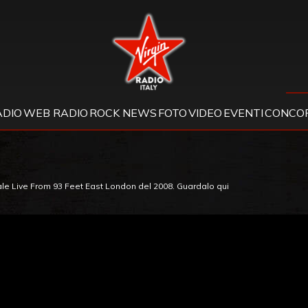
Virgin Radio
ADIO
WEB RADIO
ROCK NEWS
FOTO
VIDEO
EVENTI
CONCOR
ale Live From 93 Feet East London del 2008. Guardalo qui