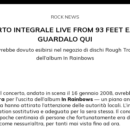
ROCK NEWS
RTO INTEGRALE LIVE FROM 93 FEET E
GUARDALO QUI
rebbe dovuto esibirsi nel negozio di dischi Rough Tra
dell’album In Rainbows
 Il concerto, andato in scena il 16 gennaio 2008, avreb
ra
per l’uscita dell’album
In Rainbows
— un piano an
 hanno attirato l’attenzione delle autorità locali. L
ion sostitutiva e adeguata per la sera stessa. Il conce
poche centinaia di persone che fortunatamente era disp
 come nessun’altra, per tanti mai vista fino ad ora.