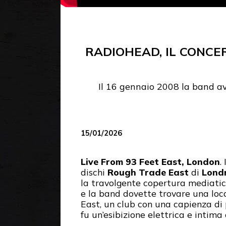
RADIOHEAD, IL CONCE
Il 16 gennaio 2008 la band av
15/01/2026
Live From 93 Feet East, London
.
dischi
Rough Trade East
di
Lond
la travolgente copertura mediatica
e la band dovette trovare una locat
East, un club con una capienza di 
fu un’esibizione elettrica e intima