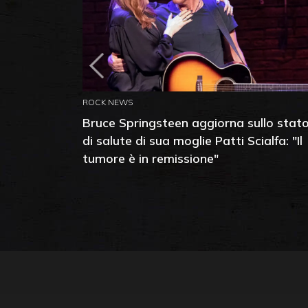
ROCK NEWS
Bruce Springsteen aggiorna sullo stat
di salute di sua moglie Patti Scialfa: "Il
tumore è in remissione"