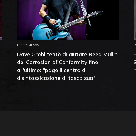
ROCK NEWS
o
Dave Grohl tentò di aiutare Reed Mullin
dei Corrosion of Conformity fino
all'ultimo: "pagò il centro di
disintossicazione di tasca sua"