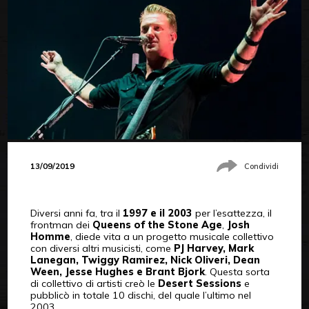
13/09/2019
Condividi
Diversi anni fa, tra il
1997 e il 2003
per l’esattezza, il
frontman dei
Queens of the Stone Age
,
Josh
Homme
, diede vita a un progetto musicale collettivo
con diversi altri musicisti, come
PJ Harvey, Mark
Lanegan, Twiggy Ramirez, Nick Oliveri, Dean
Ween, Jesse Hughes e Brant Bjork
. Questa sorta
di collettivo di artisti creò le
Desert Sessions
e
pubblicò in totale 10 dischi, del quale l’ultimo nel
2003.