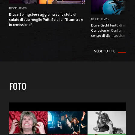
ROCK NEWS
Bruce Springsteen aggiorna sullo stato di
ROCK NEWS
salute di sua moglie Patti Scialfa: "Il tumore è
in remissione"
Dave Grohl tentò di aiutare
Corrosion of Conformity fino
centro di disintossicazione
VEDI TUTTE
FOTO