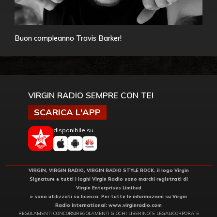
Buon compleanno Travis Barker!
VIRGIN RADIO SEMPRE CON TE!
SCARICA L'APP
disponibile su
VIRGIN, VIRGIN RADIO, VIRGIN RADIO STYLE ROCK, il logo Virgin
Signature e tutti i loghi Virgin Radio sono marchi registrati di
Virgin Enterprises Limited
e sono utilizzati su licenza. Per tutte le informazioni su Virgin
Radio International:
www.virginradio.com
REGOLAMENTI CONCORSI
REGOLAMENTI GIOCHI LIBERI
NOTE LEGALI
CORPORATE