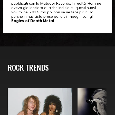
pubblicati con la Matador Records. In realtà, Homme
aveva già lanciato qualche indizio su questi nuovi
volumi nel 2014, ma poi non se ne fece più nulla
perché il musicista prese poi altri impegni con gli
Eagles of Death Metal
.
ROCK TRENDS