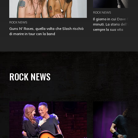
ROCK NEWS
Il giorno in cui Dave Gahan
ROCK NEWS
minuti. La storia dell'over
Guns N' Roses, quella volta che Slash rischiò
sempre la sua vita
di morire in tour con la band
ROCK NEWS