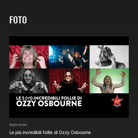
FOTO
ROCK NEWS
Le più incredibili follie di Ozzy Osbourne