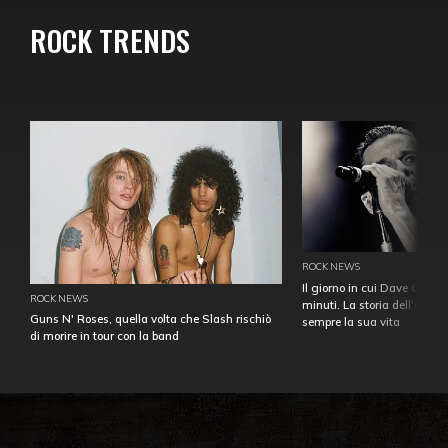
ROCK TRENDS
ROCK NEWS
Il giorno in cui Dave Gahan
ROCK NEWS
minuti. La storia dell'over
Guns N' Roses, quella volta che Slash rischiò
sempre la sua vita
di morire in tour con la band