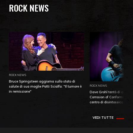
ROCK NEWS
ROCK NEWS
Bruce Springsteen aggiorna sullo stato di
ROCK NEWS
salute di sua moglie Patti Scialfa: "Il tumore è
in remissione"
Dave Grohl tentò di aiutare
Corrosion of Conformity fino
centro di disintossicazione
VEDI TUTTE