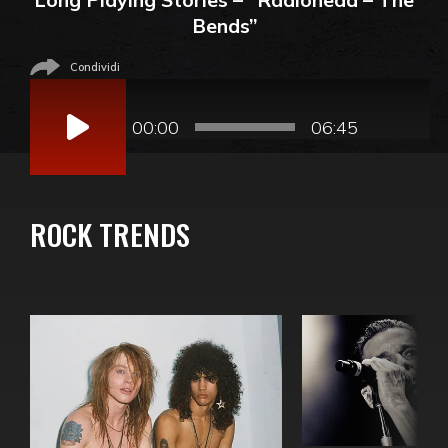
Bends”
Condividi
Audio
Player
00:00
06:45
ROCK TRENDS