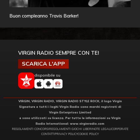
Buon compleanno Travis Barker!
VIRGIN RADIO SEMPRE CON TE!
SCARICA L'APP
disponibile su
VIRGIN, VIRGIN RADIO, VIRGIN RADIO STYLE ROCK, il logo Virgin
Signature e tutti i loghi Virgin Radio sono marchi registrati di
Virgin Enterprises Limited
e sono utilizzati su licenza. Per tutte le informazioni su Virgin
Radio International:
www.virginradio.com
REGOLAMENTI CONCORSI
REGOLAMENTI GIOCHI LIBERI
NOTE LEGALI
CORPORATE
CONTATTI
PRIVACY POLICY
COOKIE POLICY