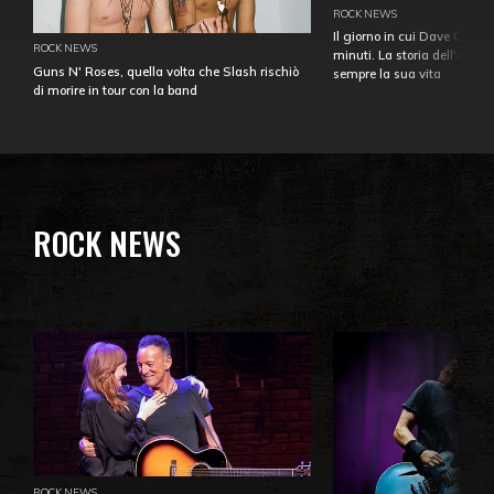
ROCK NEWS
Il giorno in cui Dave Gahan
ROCK NEWS
minuti. La storia dell'over
Guns N' Roses, quella volta che Slash rischiò
sempre la sua vita
di morire in tour con la band
ROCK NEWS
ROCK NEWS