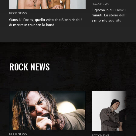
ROCK NEWS
Il giorno in cui Dave Gahan
ROCK NEWS
minuti. La storia dell'over
Guns N' Roses, quella volta che Slash rischiò
sempre la sua vita
di morire in tour con la band
ROCK NEWS
ROCK NEWS
ROCK NEWS