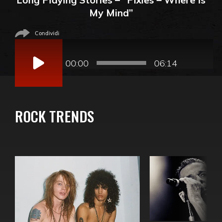
My Mind”
Condividi
Audio
Player
00:00
06:14
ROCK TRENDS