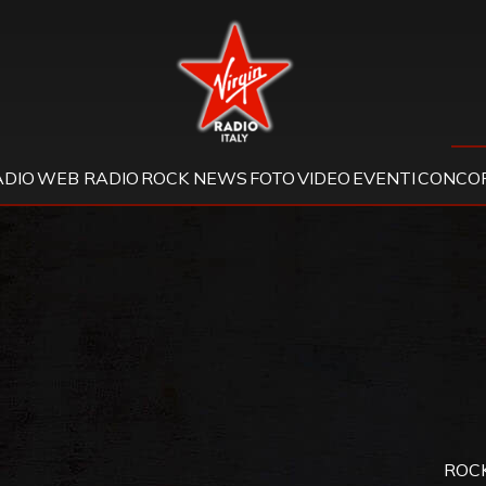
Virgin Radio
ADIO
WEB RADIO
ROCK NEWS
FOTO
VIDEO
EVENTI
CONCOR
ROCK