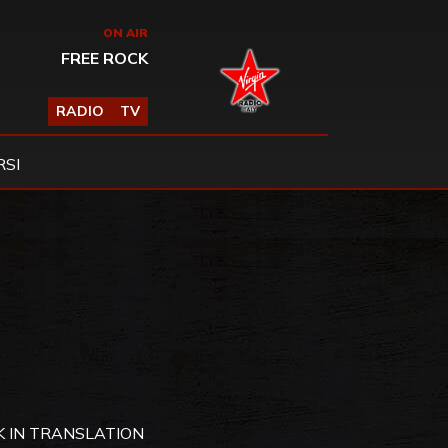
ON AIR
FREE ROCK
RADIO
TV
SI
 IN TRANSLATION