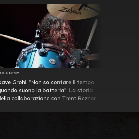
ROCK NEWS
Dave Grohl: "Non so contare il tempo
quando suono la batteria". La storia
della collaborazione con Trent Reznor