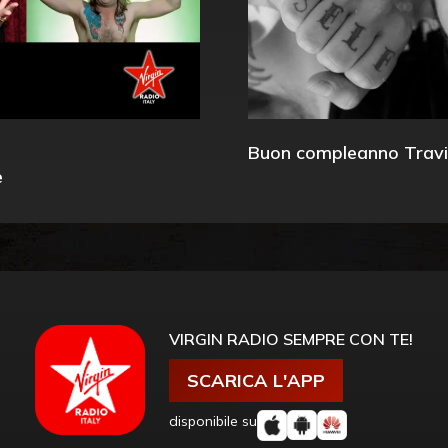
Buon compleanno Travi
e
VIRGIN RADIO SEMPRE CON TE!
SCARICA L'APP
disponibile su