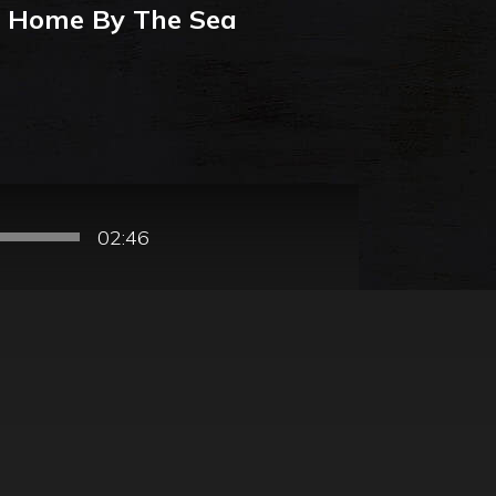
– Home By The Sea
02:46