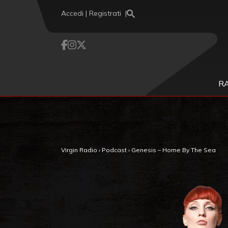
Vai al contenuto
Accedi | Registrati
R
,
Virgin Radio
›
Podcast
›
Genesis – Home By The Sea