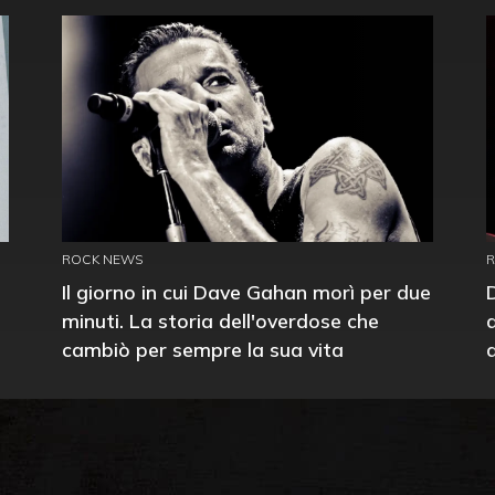
ROCK NEWS
Il giorno in cui Dave Gahan morì per due
minuti. La storia dell'overdose che
cambiò per sempre la sua vita