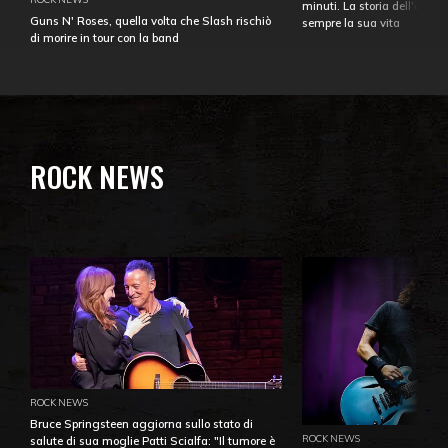
minuti. La storia dell'over
Guns N' Roses, quella volta che Slash rischiò
sempre la sua vita
di morire in tour con la band
ROCK NEWS
ROCK NEWS
Bruce Springsteen aggiorna sullo stato di
ROCK NEWS
salute di sua moglie Patti Scialfa: "Il tumore è