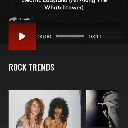
Whatchtower)
Condividi
Audio
Player
00:00
03:11
ROCK TRENDS