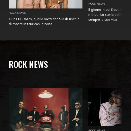
ROCK NEWS
Il giorno in cui Dave Gahan
ROCK NEWS
minuti. La storia dell'over
Guns N' Roses, quella volta che Slash rischiò
sempre la sua vita
di morire in tour con la band
ROCK NEWS
ROCK NEWS