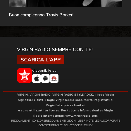
Buon compleanno Travis Barker!
VIRGIN RADIO SEMPRE CON TE!
SCARICA L'APP
disponibile su
VIRGIN, VIRGIN RADIO, VIRGIN RADIO STYLE ROCK, il logo Virgin
Signature e tutti i loghi Virgin Radio sono marchi registrati di
Virgin Enterprises Limited
e sono utilizzati su licenza. Per tutte le informazioni su Virgin
Radio International:
www.virginradio.com
REGOLAMENTI CONCORSI
REGOLAMENTI GIOCHI LIBERI
NOTE LEGALI
CORPORATE
CONTATTI
PRIVACY POLICY
COOKIE POLICY