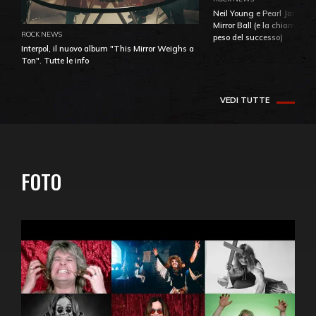
Neil Young e Pearl Jam: la 
Mirror Ball (e la chiamata 
ROCK NEWS
peso del successo)
Interpol, il nuovo album "This Mirror Weighs a
Ton". Tutte le info
VEDI TUTTE
FOTO