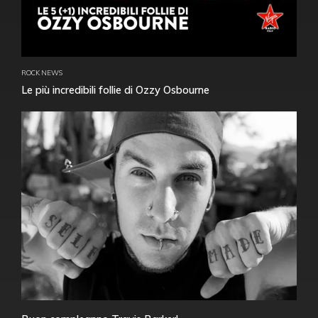
ROCK NEWS
Le più incredibili follie di Ozzy Osbourne