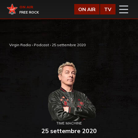
Vai al contenuto
Virgin Radio
ON AIR
ON AIR
TV
FREE ROCK
,
Virgin Radio
›
Podcast
›
25 settembre 2020
TIME MACHINE
25 settembre 2020