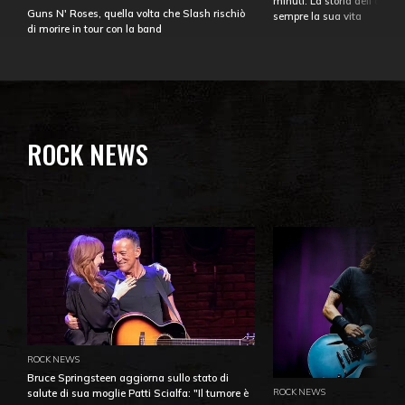
minuti. La storia dell'over
Guns N' Roses, quella volta che Slash rischiò
sempre la sua vita
di morire in tour con la band
ROCK NEWS
ROCK NEWS
Bruce Springsteen aggiorna sullo stato di
ROCK NEWS
salute di sua moglie Patti Scialfa: "Il tumore è