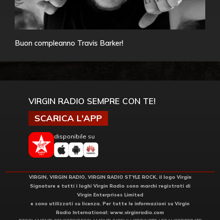
Buon compleanno Travis Barker!
VIRGIN RADIO SEMPRE CON TE!
SCARICA L'APP
disponibile su
VIRGIN, VIRGIN RADIO, VIRGIN RADIO STYLE ROCK, il logo Virgin
Signature e tutti i loghi Virgin Radio sono marchi registrati di
Virgin Enterprises Limited
e sono utilizzati su licenza. Per tutte le informazioni su Virgin
Radio International:
www.virginradio.com