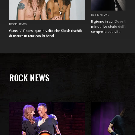
ROCK NEWS
Il giorno in cui Dave Gahan
ROCK NEWS
minuti. La storia dell'over
Guns N' Roses, quella volta che Slash rischiò
sempre la sua vita
di morire in tour con la band
ROCK NEWS