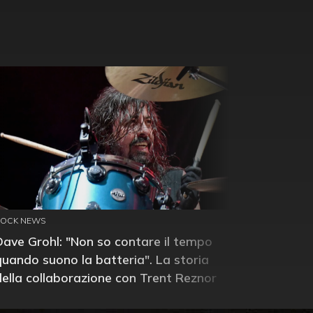
ROCK NEWS
Dave Grohl: "Non so contare il tempo
quando suono la batteria". La storia
della collaborazione con Trent Reznor