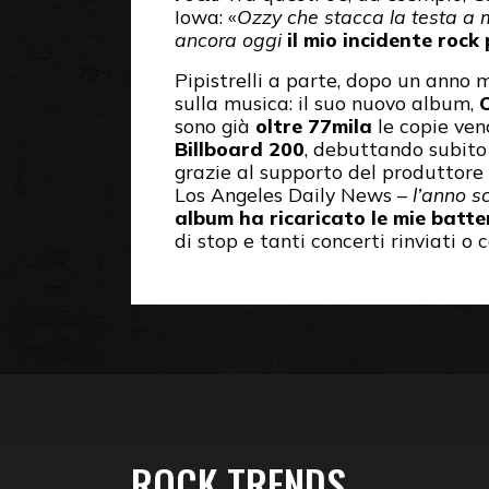
Iowa: «
Ozzy che stacca la testa a
ancora oggi
il mio incidente rock 
Pipistrelli a parte, dopo un anno m
sulla musica: il suo nuovo album,
sono già
oltre 77mila
le copie vend
Billboard 200
, debuttando subito
grazie al supporto del produttore
Los Angeles Daily News –
l’anno s
album ha ricaricato le mie batte
di stop e tanti concerti rinviati o 
ROCK TRENDS