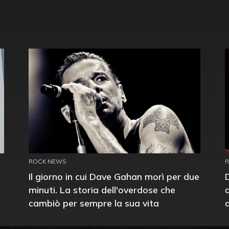
ROCK NEWS
Il giorno in cui Dave Gahan morì per due
minuti. La storia dell'overdose che
cambiò per sempre la sua vita