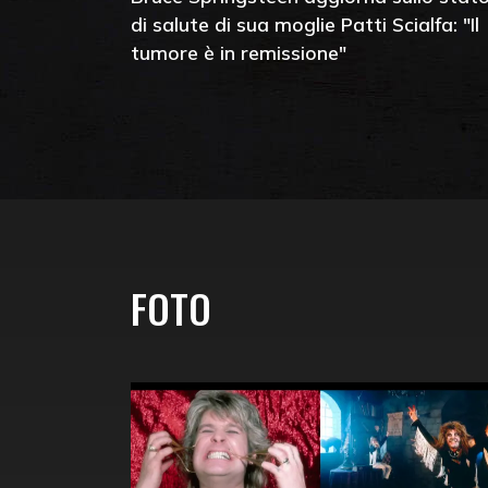
di salute di sua moglie Patti Scialfa: "Il
tumore è in remissione"
FOTO