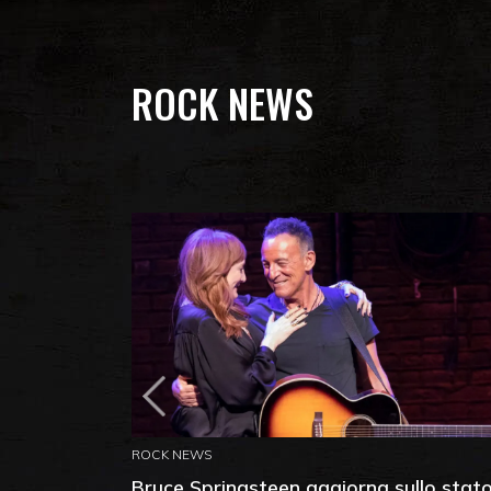
ROCK NEWS
ROCK NEWS
Bruce Springsteen aggiorna sullo stat