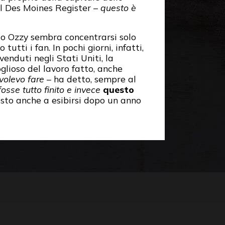
l Des Moines Register –
questo è
esso Ozzy sembra concentrarsi solo
utti i fan. In pochi giorni, infatti,
venduti negli Stati Uniti, la
oglioso del lavoro fatto, anche
volevo fare
– ha detto, sempre al
osse tutto finito e invece
questo
sto anche a esibirsi dopo un anno