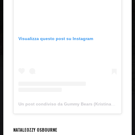
Visualizza questo post su Instagram
Un post condiviso da Gummy Bears (Kristina) (@princessofthe50s)
NATALE
OZZY OSBOURNE