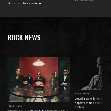
di morire in tour con la band
ROCK NEWS
ROCK NEWS
David Bowie, la vera identi
risposta in una sceneggiatu
ROCK NEWS
archivi