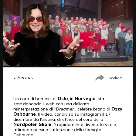
23/12/2025
Condividi
Un coro di bambini di
Oslo
, in
Norvegia
, sta
emozionando il web con una delicata
reinterpretazione di “
Dreamer
”, celebre brano di
Ozzy
Osbourne
. Il video, condiviso su Instagram il 17
dicembre da Kristina, direttrice del coro della
Nordpolen Skole
, è rapidamente diventato virale,
attirando persino l’attenzione della famiglia
Osbourne.