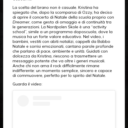
La scelta del brano non è casuale. Kristina ha
spiegato che, dopo la scomparsa di Ozzy, ha deciso
di aprire il concerto di Natale della scuola proprio con
Dreamer
, come gesto di omaggio e di continuità tra
le generazioni. La Nordpolen Skole è una “activity
school”, simile a un programma doposcuola, dove la
musica ha un forte valore educativo. Nel video, i
bambini, vestiti con abiti natalizi, cappelli da Babbo
Natale e sorrisi emozionati, cantano parole profonde
che parlano di pace, ambiente e unità. Guidati con
dolcezza da Kristina, riescono a trasmettere un
messaggio potente che va oltre i generi musicali.
Anche chi non ama il rock difficilmente rimane
indifferente: un momento semplice, sincero e capace
di commuovere, perfetto per lo spirito del Natale.
Guarda il video: