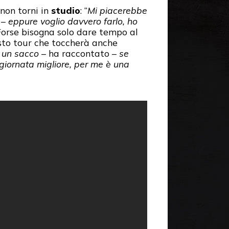
 non torni in
studio
: “
Mi piacerebbe
 –
eppure voglio davvero farlo, ho
Forse bisogna solo dare tempo al
sto tour che toccherà anche
i un sacco
– ha raccontato –
se
 giornata migliore, per me è una