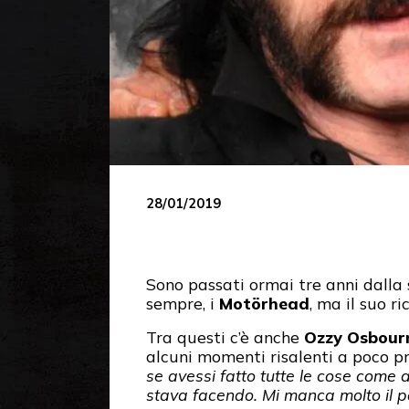
28/01/2019
Sono passati ormai tre anni dall
sempre, i
Motörhead
, ma il suo r
Tra questi c’è anche
Ozzy Osbour
alcuni momenti risalenti a poco p
se avessi fatto tutte le cose come 
stava facendo. Mi manca molto il p