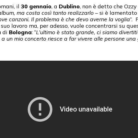
omani, il
30 gennaio
, a
Dublino
, non è detto che Ozzy
lbum, ma costa così tanto realizzarlo
– si è lamentato
ove canzoni. Il problema è che devo averne la voglia
”. 
suo lavoro ma, per adesso, vuole concentrarsi su que
a
di
Bologna
: “
L’ultimo è stato grande, ci siamo divertit
 a un mio concerto riesce a far vivere alle persone una