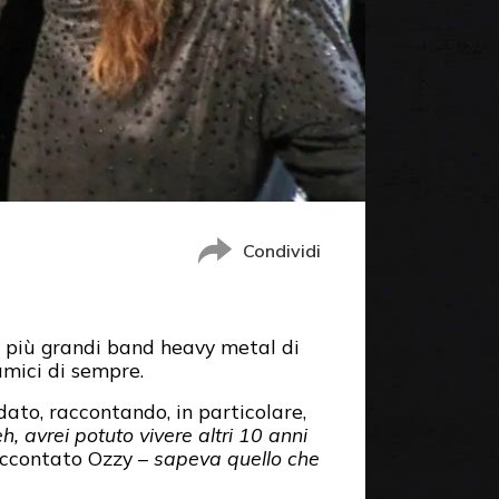
Condividi
e più grandi band heavy metal di
 amici di sempre.
dato, raccontando, in particolare,
h, avrei potuto vivere altri 10 anni
accontato Ozzy –
sapeva quello che