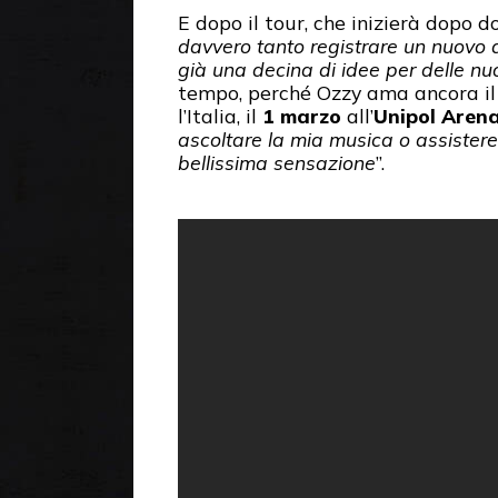
E dopo il tour, che inizierà dopo d
davvero tanto registrare un nuovo a
già una decina di idee per delle nu
tempo, perché Ozzy ama ancora il 
l’Italia, il
1 marzo
all’
Unipol Aren
ascoltare la mia musica o assistere
bellissima sensazione
”.