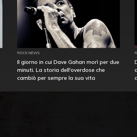
ROCK NEWS
Il giorno in cui Dave Gahan morì per due
minuti. La storia dell'overdose che
cambiò per sempre la sua vita