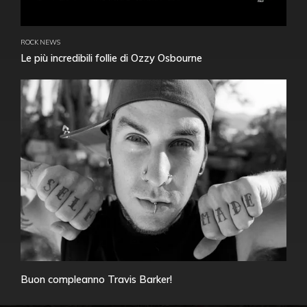
ROCK NEWS
Le più incredibili follie di Ozzy Osbourne
Buon compleanno Travis Barker!