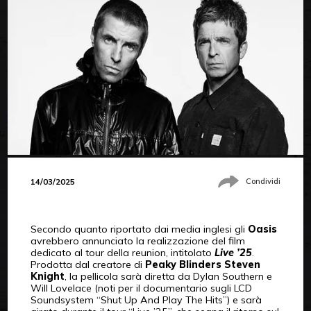
14/03/2025
Condividi
Secondo quanto riportato dai media inglesi gli
Oasis
avrebbero annunciato la realizzazione del film
dedicato al tour della reunion, intitolato
Live ’25
.
Prodotta dal creatore di
Peaky Blinders Steven
Knight
, la pellicola sarà diretta da Dylan Southern e
Will Lovelace (noti per il documentario sugli LCD
Soundsystem “Shut Up And Play The Hits”) e sarà