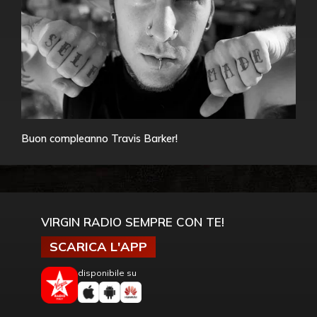
Buon compleanno Travis Barker!
VIRGIN RADIO SEMPRE CON TE!
SCARICA L'APP
disponibile su