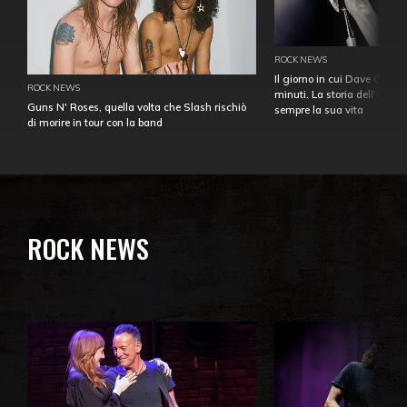
ROCK NEWS
Il giorno in cui Dave Gahan
ROCK NEWS
minuti. La storia dell'over
Guns N' Roses, quella volta che Slash rischiò
sempre la sua vita
di morire in tour con la band
ROCK NEWS