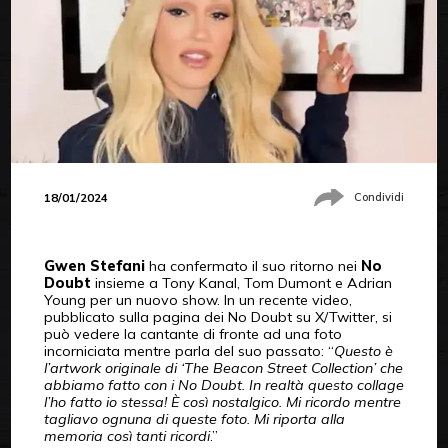
18/01/2024
Condividi
Gwen Stefani
ha confermato il suo ritorno nei
No
Doubt
insieme a Tony Kanal, Tom Dumont e Adrian
Young per un nuovo show. In un recente video,
pubblicato sulla pagina dei No Doubt su X/Twitter, si
può vedere la cantante di fronte ad una foto
incorniciata mentre parla del suo passato: “
Questo è
l’artwork originale di ‘The Beacon Street Collection’ che
abbiamo fatto con i No Doubt. In realtà questo collage
l’ho fatto io stessa! È così nostalgico. Mi ricordo mentre
tagliavo ognuna di queste foto. Mi riporta alla
memoria così tanti ricordi
.”