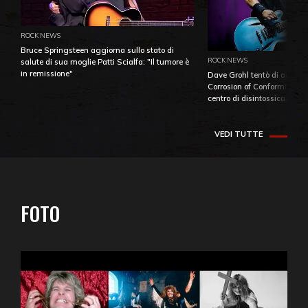
ROCK NEWS
Bruce Springsteen aggiorna sullo stato di
ROCK NEWS
salute di sua moglie Patti Scialfa: "Il tumore è
in remissione"
Dave Grohl tentò di aiutare
Corrosion of Conformity fino
centro di disintossicazione
VEDI TUTTE
FOTO