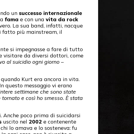
gendo un
successo
internazionale
la
fama
e con una
vita da rock
ero. La sua band, infatti, nacque
 fatto più mainstream, il
ante si impegnasse a fare di tutto
e visitare da diversi dottori, come
o al suicidio ogni giorno
–
 quando Kurt era ancora in vita.
 In questo messaggio vi erano
3 intere settimane che sono state
è tornato e così ho smesso. È stata
i. Anche poco prima di suicidarsi
s
uscito nel
2002
e contenente
 chi lo amava e lo sosteneva: fu