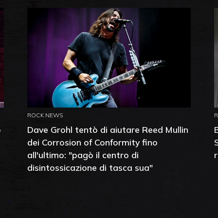
ROCK NEWS
o
Dave Grohl tentò di aiutare Reed Mullin
dei Corrosion of Conformity fino
all'ultimo: "pagò il centro di
disintossicazione di tasca sua"