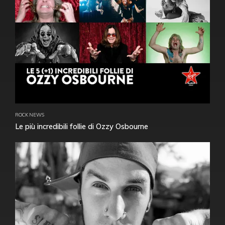
ROCK NEWS
Le più incredibili follie di Ozzy Osbourne