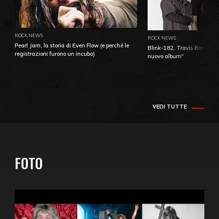
ROCK NEWS
ROCK NEWS
Pearl Jam, la storia di Even Flow (e perché le
Blink-182, Travis Barker: 
registrazioni furono un incubo)
nuovo album"
VEDI TUTTE
FOTO