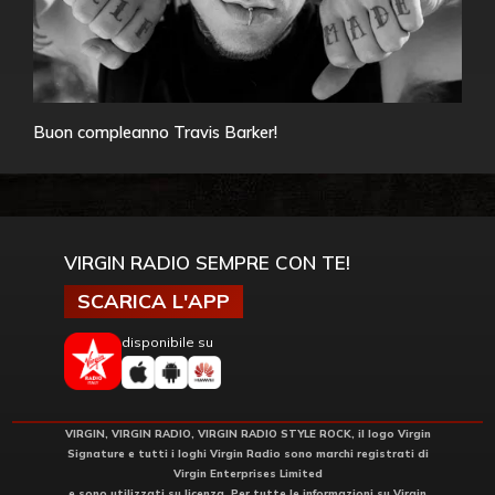
Buon compleanno Travis Barker!
VIRGIN RADIO SEMPRE CON TE!
SCARICA L'APP
disponibile su
VIRGIN, VIRGIN RADIO, VIRGIN RADIO STYLE ROCK, il logo Virgin
Signature e tutti i loghi Virgin Radio sono marchi registrati di
Virgin Enterprises Limited
e sono utilizzati su licenza. Per tutte le informazioni su Virgin