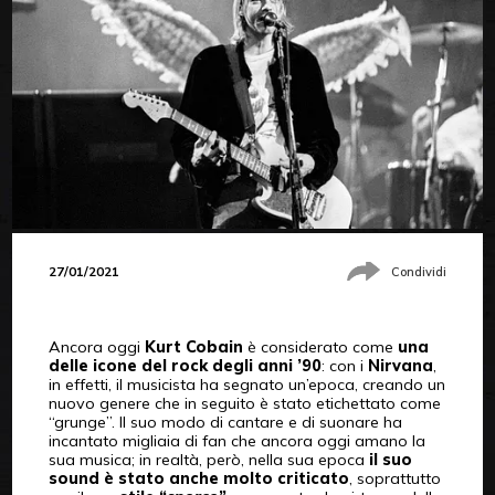
27/01/2021
Condividi
Ancora oggi
Kurt Cobain
è considerato come
una
delle icone del rock degli anni ’90
: con i
Nirvana
,
in effetti, il musicista ha segnato un’epoca, creando un
nuovo genere che in seguito è stato etichettato come
“grunge”. Il suo modo di cantare e di suonare ha
incantato migliaia di fan che ancora oggi amano la
sua musica; in realtà, però, nella sua epoca
il suo
sound è stato anche molto criticato
, soprattutto