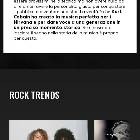
essere bravissimi nella tecnica ma non avere nulla da
dire o non avere la personalità giusta per conquistare
il pubblico e diventare una star. La verità è che
Kurt
Cobain ha creato la musica perfetta per i
Nirvana e per dare voce a una generazione in
un preciso momento storico
. Se è riuscito a
lasciare il segno nella storia della musica è proprio
per questo.
ROCK TRENDS