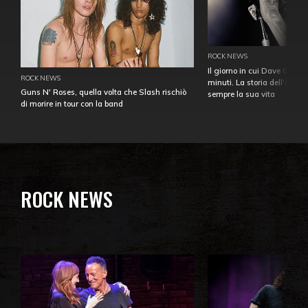
ROCK NEWS
Il giorno in cui Dave Gahan
ROCK NEWS
minuti. La storia dell'over
Guns N' Roses, quella volta che Slash rischiò
sempre la sua vita
di morire in tour con la band
ROCK NEWS