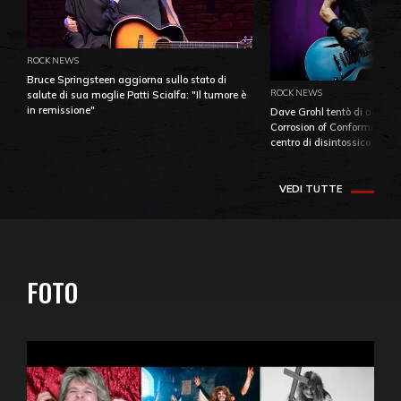
ROCK NEWS
Bruce Springsteen aggiorna sullo stato di
ROCK NEWS
salute di sua moglie Patti Scialfa: "Il tumore è
in remissione"
Dave Grohl tentò di aiutare
Corrosion of Conformity fino
centro di disintossicazione
VEDI TUTTE
FOTO