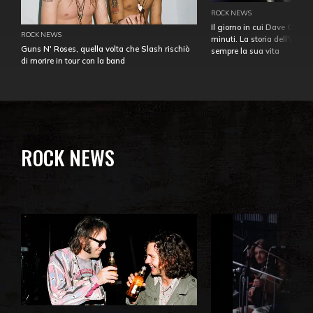
ROCK NEWS
Il giorno in cui Dave Gahan
ROCK NEWS
minuti. La storia dell'over
Guns N' Roses, quella volta che Slash rischiò
sempre la sua vita
di morire in tour con la band
ROCK NEWS