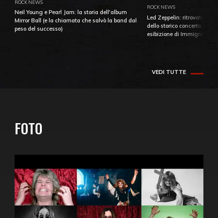
ROCK NEWS
ROCK NEWS
Neil Young e Pearl Jam: la storia dell'album
Led Zeppelin: ritrovati e pu
Mirror Ball (e la chiamata che salvò la band dal
dello storico concerto di Ba
peso del successo)
esibizione di Immigrant So
VEDI TUTTE
FOTO