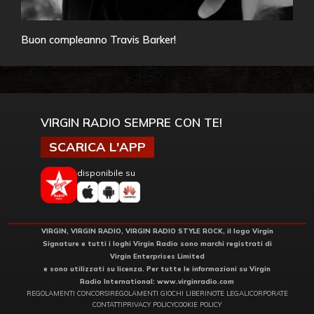
Buon compleanno Travis Barker!
VIRGIN RADIO SEMPRE CON TE!
SCARICA L'APP
disponibile su
VIRGIN, VIRGIN RADIO, VIRGIN RADIO STYLE ROCK, il logo Virgin
Signature e tutti i loghi Virgin Radio sono marchi registrati di
Virgin Enterprises Limited
e sono utilizzati su licenza. Per tutte le informazioni su Virgin
Radio International:
www.virginradio.com
REGOLAMENTI CONCORSI
REGOLAMENTI GIOCHI LIBERI
NOTE LEGALI
CORPORATE
CONTATTI
PRIVACY POLICY
COOKIE POLICY