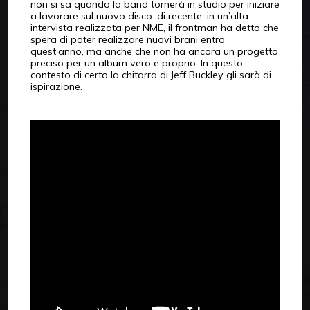
non si sa quando la band tornerà in studio per iniziare
a lavorare sul nuovo disco: di recente, in un’alta
intervista realizzata per NME, il frontman ha detto che
spera di poter realizzare nuovi brani entro
quest’anno, ma anche che non ha ancora un progetto
preciso per un album vero e proprio. In questo
contesto di certo la chitarra di Jeff Buckley gli sarà di
ispirazione.