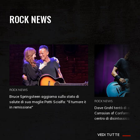
ROCK NEWS
ROCK NEWS
Bruce Springsteen aggiorna sullo stato di
ROCK NEWS
salute di sua moglie Patti Scialfa: "Il tumore è
in remissione"
Dave Grohl tentò di aiutare
Corrosion of Conformity fino
centro di disintossicazione
VEDI TUTTE