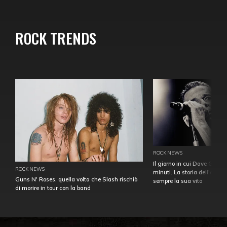
ROCK TRENDS
ROCK NEWS
Il giorno in cui Dave Gahan
ROCK NEWS
minuti. La storia dell'over
Guns N' Roses, quella volta che Slash rischiò
sempre la sua vita
di morire in tour con la band