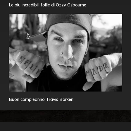
Le più incredibili follie di Ozzy Osbourne
Buon compleanno Travis Barker!