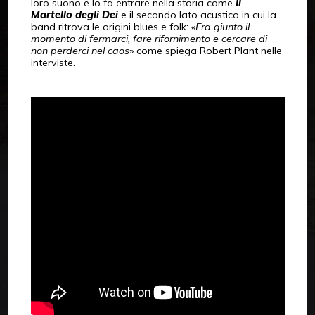
loro suono e lo fa entrare nella storia come
Il
Martello degli Dei
e il secondo lato acustico in cui la
band ritrova le origini blues e folk: «
Era giunto il
momento di fermarci, fare rifornimento e cercare di
non perderci nel caos
» come spiega Robert Plant nelle
interviste.