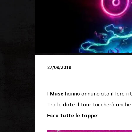
27/09/2018
I
Muse
hanno annunciato il loro ri
Tra le date il tour toccherà anche 
Ecco tutte le tappe
: