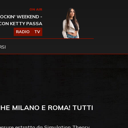
ON AIR
OCKIN' WEEKEND -
CON KETTY PASSA
RADIO
TV
SI
CHE MILANO E ROMA! TUTTI
ressure estratto da Simulation Theory