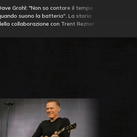
Dave Grohl: "Non so contare il tempo
quando suono la batteria". La storia
della collaborazione con Trent Reznor