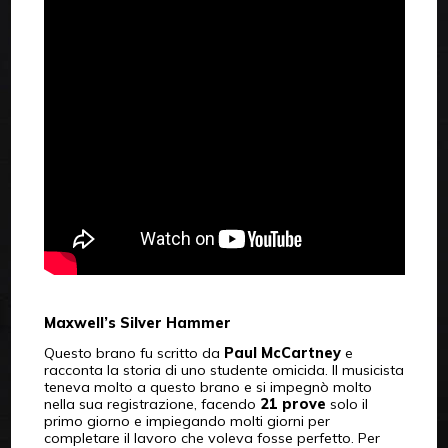
Maxwell’s Silver Hammer
Questo brano fu scritto da
Paul McCartney
e
racconta la storia di uno studente omicida. Il musicista
teneva molto a questo brano e si impegnò molto
nella sua registrazione, facendo
21 prove
solo il
primo giorno e impiegando molti giorni per
completare il lavoro che voleva fosse perfetto. Per