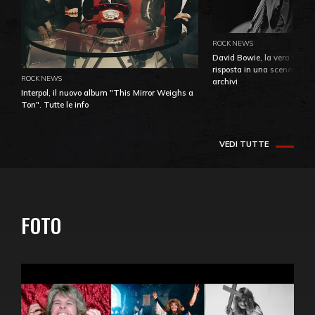
ROCK NEWS
David Bowie, la vera identi
risposta in una sceneggiatu
ROCK NEWS
archivi
Interpol, il nuovo album "This Mirror Weighs a
Ton". Tutte le info
VEDI TUTTE
FOTO