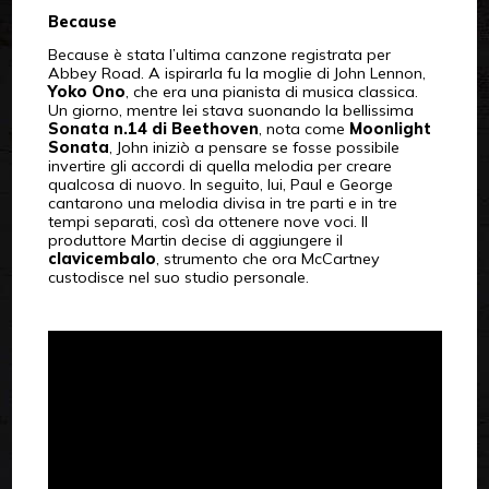
Because
Because è stata l’ultima canzone registrata per
Abbey Road. A ispirarla fu la moglie di John Lennon,
Yoko Ono
, che era una pianista di musica classica.
Un giorno, mentre lei stava suonando la bellissima
Sonata n.14 di Beethoven
, nota come
Moonlight
Sonata
, John iniziò a pensare se fosse possibile
invertire gli accordi di quella melodia per creare
qualcosa di nuovo. In seguito, lui, Paul e George
cantarono una melodia divisa in tre parti e in tre
tempi separati, così da ottenere nove voci. Il
produttore Martin decise di aggiungere il
clavicembalo
, strumento che ora McCartney
custodisce nel suo studio personale.