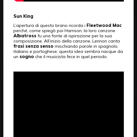
Sun King
L’apertura di questo brano ricorda i
Fleetwood Mac
perché, come spiegò poi Harrison, la loro canzone
Albatross
fu una fonte di ispirazione per la sua
composizione. All’inizio della canzone, Lennon canta
frasi senza senso
mischiando parole in spagnolo,
italiano e portoghese; questa idea sembra nacque da
un
sogno
che il musicista fece in quel periodo.