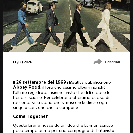
06/08/2026
Condividi
Il
26 settembre del 1969
i Beatles pubblicarono
Abbey Road
, il loro undicesimo album nonché
l’ultimo registrato insieme, visto che di lì a poco la
band si sciolse. Per celebrarlo abbiamo deciso di
raccontarvi la storia che si nasconde dietro ogni
singola canzone che lo compone.
Come Together
Questo brano nasce da un’idea che Lennon scrisse
poco tempo prima per una campagna dell’attivista