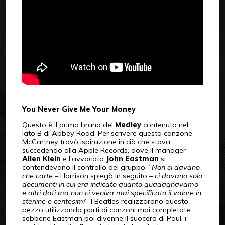
You Never Give Me Your Money
Questo è il primo brano del
Medley
contenuto nel
lato B di Abbey Road. Per scrivere questa canzone
McCartney trovò ispirazione in ciò che stava
succedendo alla Apple Records, dove il manager
Allen Klein
e l’avvocato
John Eastman
si
contendevano il controllo del gruppo. “
Non ci davano
che carte
– Harrison spiegò in seguito –
ci davano solo
documenti in cui era indicato quanto guadagnavamo
e altri dati ma non ci veniva mai specificato il valore in
sterline e centesimi
”. I Beatles realizzarono questo
pezzo utilizzando parti di canzoni mai completate;
sebbene Eastman poi divenne il suocero di Paul, i