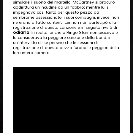
simulare il suono del martello, McCartney si procurò
addirittura un’incudine da un fabbro; mentre lui si
impegnava così tanto per questo pezzo da
sembrarne ossessionato, i suoi compagni, invece, non
ne erano affatto contenti. Lennon non partecipò alla
registrazione di questa canzone e in seguito rivelò di
odiarla
. In realtà, anche a Ringo Starr non piaceva e
la considerava la peggiore canzone della band; in
un’intervista disse persino che le sessioni di
registrazione di questo pezzo furono le peggiori della
loro intera carriera.