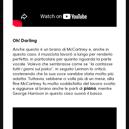
Oh! Darling
Anche questo è un brano di McCartney e, anche in
questo caso, il musicista lavorò a lungo per renderlo
perfetto, in particolare per quanto riguarda la parte
vocale. Voleva che sembrasse come se “
la cantasse
tutti i giorni sul palco
”; in seguito Lennon lo criticò,
sostenendo che la sua voce sarebbe stata molto più
adatta. Tuttavia, sebbene ci volle più di un mese, alla
fine McCartney fu molto soddisfatto del lavoro svolto
e aggiunse al brano anche le parti di
piano
, mentre
George Harrison in questo caso suonò il basso.