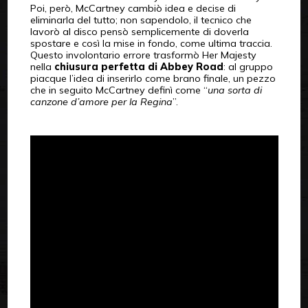
Poi, però, McCartney cambiò idea e decise di
eliminarla del tutto; non sapendolo, il tecnico che
lavorò al disco pensò semplicemente di doverla
spostare e così la mise in fondo, come ultima traccia.
Questo involontario errore trasformò Her Majesty
nella
chiusura perfetta di Abbey Road
: al gruppo
piacque l’idea di inserirlo come brano finale, un pezzo
che in seguito McCartney definì come “
una sorta di
canzone d’amore per la Regina
”.