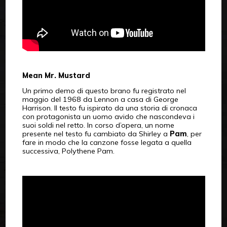
Mean Mr. Mustard
Un primo demo di questo brano fu registrato nel
maggio del 1968 da Lennon a casa di George
Harrison. Il testo fu ispirato da una storia di cronaca
con protagonista un uomo avido che nascondeva i
suoi soldi nel retto. In corso d’opera, un nome
presente nel testo fu cambiato da Shirley a
Pam
, per
fare in modo che la canzone fosse legata a quella
successiva, Polythene Pam.