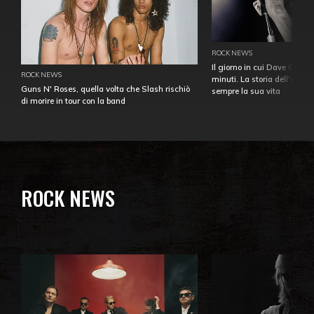
ROCK NEWS
Il giorno in cui Dave Gahan
ROCK NEWS
minuti. La storia dell'over
Guns N' Roses, quella volta che Slash rischiò
sempre la sua vita
di morire in tour con la band
ROCK NEWS