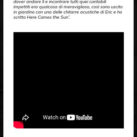
dover andare lì e incontrare tutti quei contabili
impettiti era qualcosa di meraviglioso, così sono uscito
in giardino con una delle chitarre acustiche di Eric e ho
scritto Here Comes the Sun
”.