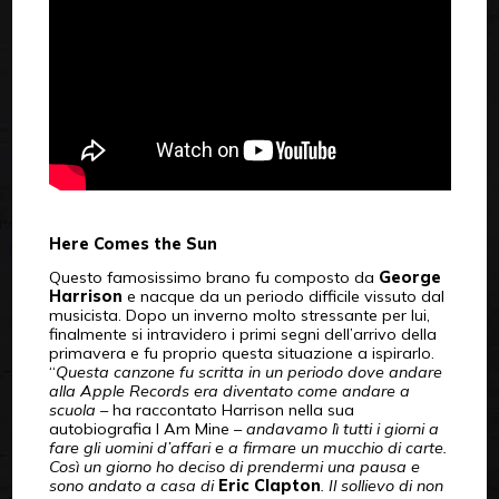
Here Comes the Sun
Questo famosissimo brano fu composto da
George
Harrison
e nacque da un periodo difficile vissuto dal
musicista. Dopo un inverno molto stressante per lui,
finalmente si intravidero i primi segni dell’arrivo della
primavera e fu proprio questa situazione a ispirarlo.
“
Questa canzone fu scritta in un periodo dove andare
alla Apple Records era diventato come andare a
scuola
– ha raccontato Harrison nella sua
autobiografia I Am Mine –
andavamo lì tutti i giorni a
fare gli uomini d’affari e a firmare un mucchio di carte.
Così un giorno ho deciso di prendermi una pausa e
sono andato a casa di
Eric Clapton
. Il sollievo di non