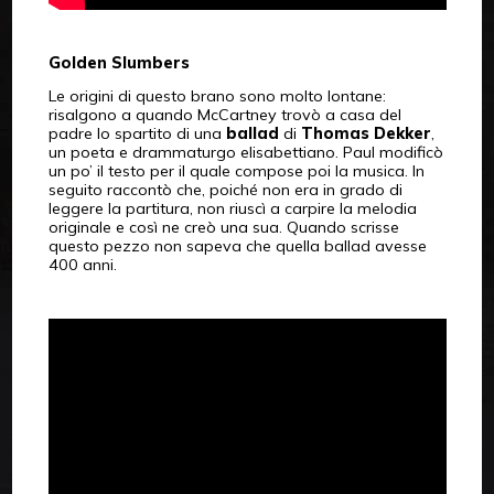
Golden Slumbers
Le origini di questo brano sono molto lontane:
risalgono a quando McCartney trovò a casa del
padre lo spartito di una
ballad
di
Thomas Dekker
,
un poeta e drammaturgo elisabettiano. Paul modificò
un po’ il testo per il quale compose poi la musica. In
seguito raccontò che, poiché non era in grado di
leggere la partitura, non riuscì a carpire la melodia
originale e così ne creò una sua. Quando scrisse
questo pezzo non sapeva che quella ballad avesse
400 anni.