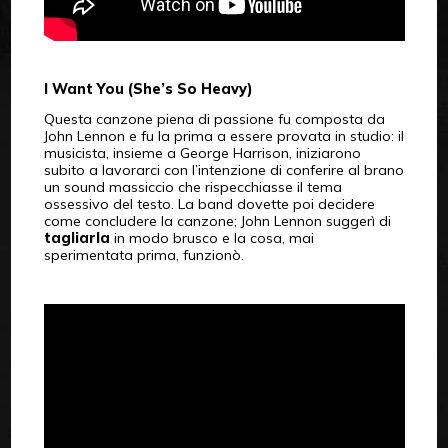
I Want You (She’s So Heavy)
Questa canzone piena di passione fu composta da
John Lennon e fu la prima a essere provata in studio: il
musicista, insieme a George Harrison, iniziarono
subito a lavorarci con l’intenzione di conferire al brano
un sound massiccio che rispecchiasse il tema
ossessivo del testo. La band dovette poi decidere
come concludere la canzone; John Lennon suggerì di
tagliarla
in modo brusco e la cosa, mai
sperimentata prima, funzionò.