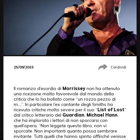
25/09/2015
Condividi
Il romanzo d’esordio di
Morrissey
non ha ottenuto
una ricezione molto favorevole dal mondo della
critica che lo ha bollato come “un rozzo pezzo di
m….”. In particolare l’ex cantante degli Smiths ha
ricevuto critiche molto severe per il suo “
List of Lost
”
dal critico letterario del
Guardian
,
Michael Hann
,
che ha implorato i lettori di non sporcarsi con
quell’opera: “Non leggete questo libro, non vi
sporcate. Non importanti quanto possa sembrare
invitante. Tutti quelli che hanno spinto affinché venisse