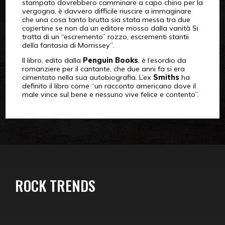
stampato dovrebbero camminare a capo chino per la
vergogna, è davvero difficile riuscire a immaginare
che una cosa tanto brutta sia stata messa tra due
copertine se non da un editore mosso dalla vanità Si
tratta di un “escremento” rozzo, escrementi stantii
della fantasia di Morrissey”.
Il libro, edito dalla
Penguin Books
, è l’esordio da
romanziere per il cantante, che due anni fa si era
cimentato nella sua autobiografia. L’ex
Smiths
ha
definito il libro come “un racconto americano dove il
male vince sul bene e nessuno vive felice e contento”.
ROCK TRENDS