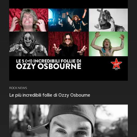
ROCK NEWS
Le più incredibili follie di Ozzy Osbourne