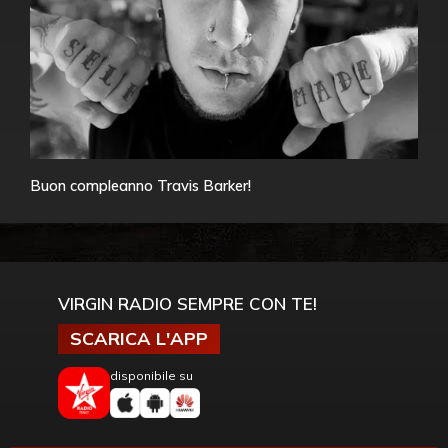
Buon compleanno Travis Barker!
VIRGIN RADIO SEMPRE CON TE!
SCARICA L'APP
disponibile su