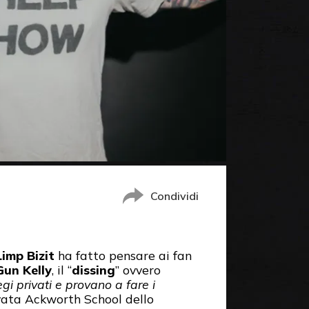
Condividi
Limp Bizit
ha fatto pensare ai fan
un Kelly
, il “
dissing
” ovvero
gi privati e provano a fare i
ivata Ackworth School dello