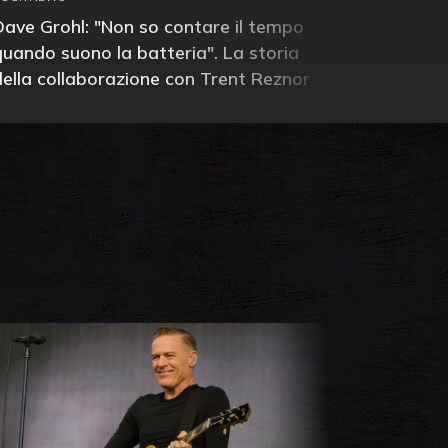
Dave Grohl: "Non so contare il tempo
quando suono la batteria". La storia
della collaborazione con Trent Reznor