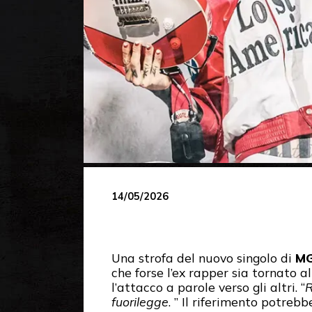
14/05/2026
Una strofa del nuovo singolo di
M
che forse l’ex rapper sia tornato 
l’attacco a parole verso gli altri. “
R
fuorilegge
. ” Il riferimento potreb