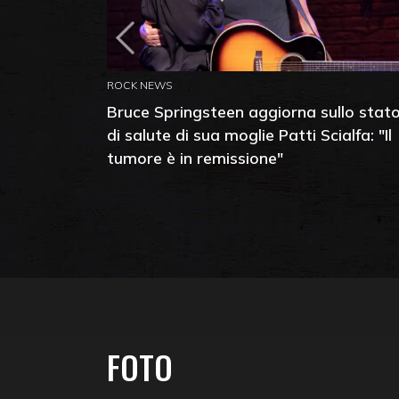
ROCK NEWS
Bruce Springsteen aggiorna sullo stat
di salute di sua moglie Patti Scialfa: "Il
tumore è in remissione"
FOTO