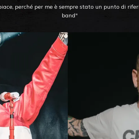
spiace, perché per me è sempre stato un punto di rife
band"