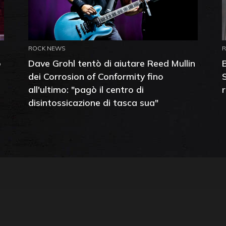
ROCK NEWS
o
Dave Grohl tentò di aiutare Reed Mullin
dei Corrosion of Conformity fino
all'ultimo: "pagò il centro di
disintossicazione di tasca sua"