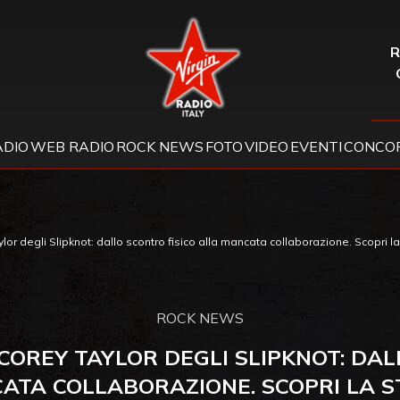
Virgin Radio
R
ADIO
WEB RADIO
ROCK NEWS
FOTO
VIDEO
EVENTI
CONCOR
lor degli Slipknot: dallo scontro fisico alla mancata collaborazione. Scopri la
ROCK NEWS
 COREY TAYLOR DEGLI SLIPKNOT: DAL
ATA COLLABORAZIONE. SCOPRI LA S