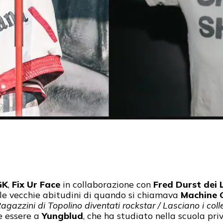
GK
,
Fix Ur Face
in collaborazione con
Fred Durst dei 
alle vecchie abitudini di quando si chiamava
Machine G
agazzini di Topolino diventati rockstar / Lasciano i colle
be essere a
Yungblud
, che ha studiato nella scuola pr