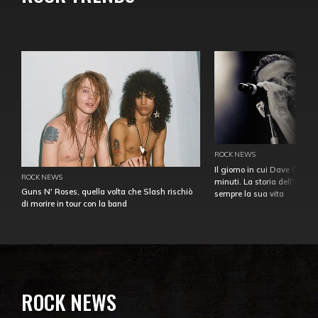
ROCK NEWS
Il giorno in cui Dave Gahan
ROCK NEWS
minuti. La storia dell'over
Guns N' Roses, quella volta che Slash rischiò
sempre la sua vita
di morire in tour con la band
ROCK NEWS