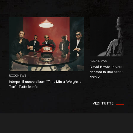
ROCK NEWS
David Bowie, la vera identi
risposta in una sceneggiatu
ROCK NEWS
archivi
Interpol, il nuovo album "This Mirror Weighs a
Ton". Tutte le info
VEDI TUTTE