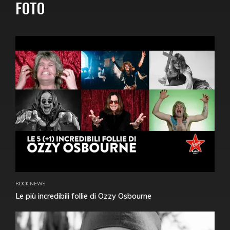
FOTO
ROCK NEWS
Le più incredibili follie di Ozzy Osbourne