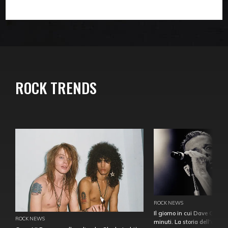
ROCK TRENDS
ROCK NEWS
Il giorno in cui Dave Gahan
ROCK NEWS
minuti. La storia dell'over