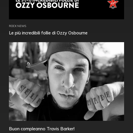
ROCK NEWS
Le più incredibili follie di Ozzy Osbourne
Buon compleanno Travis Barker!