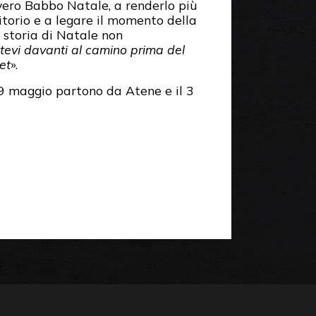
vero Babbo Natale, a renderlo più
itorio e a legare il momento della
 storia di Natale non
tevi davanti al camino prima del
et
».
il 9 maggio partono da Atene e il 3