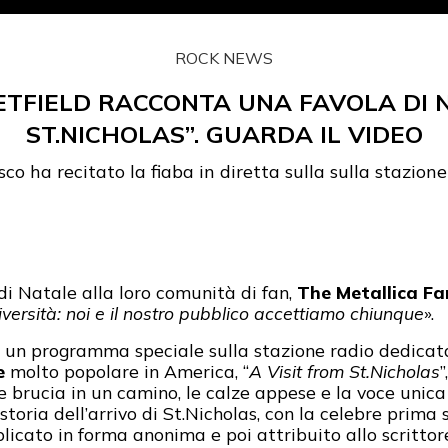
ROCK NEWS
ETFIELD RACCONTA UNA FAVOLA DI N
ST.NICHOLAS”. GUARDA IL VIDEO
sco ha recitato la fiaba in diretta sulla sulla stazion
i Natale alla loro comunità di fan,
The Metallica Fa
iversità: noi e il nostro pubblico accettiamo chiunque
».
 un programma speciale sulla stazione radio dedica
e
molto popolare in America, “
A Visit from St.Nicholas
 brucia in un camino, le calze appese e la voce unica
storia dell’arrivo di St.Nicholas, con la celebre prima 
licato in forma anonima e poi attribuito allo scritto