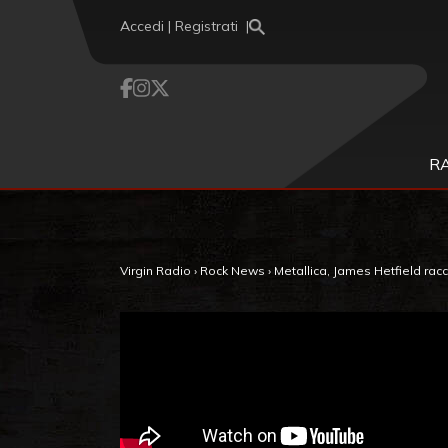
Vai al contenuto
Accedi | Registrati
R
Virgin Radio
›
Rock News
›
Metallica, James Hetfield racc