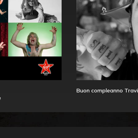
Buon compleanno Travi
e