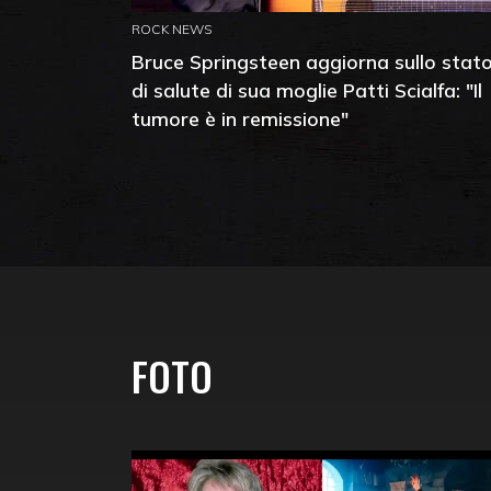
ROCK NEWS
Bruce Springsteen aggiorna sullo stat
di salute di sua moglie Patti Scialfa: "Il
tumore è in remissione"
FOTO