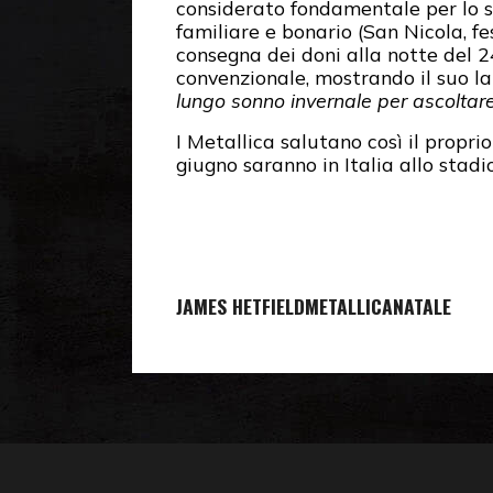
considerato fondamentale per lo s
familiare e bonario (San Nicola, f
consegna dei doni alla notte del 
convenzionale, mostrando il suo la
lungo sonno invernale per ascoltar
I Metallica salutano così il propri
giugno saranno in Italia allo stadi
JAMES HETFIELD
METALLICA
NATALE