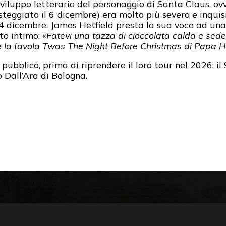
viluppo letterario del personaggio di Santa Claus, ov
esteggiato il 6 dicembre) era molto più severo e inquis
24 dicembre. James Hetfield presta la sua voce ad una
to intimo: «
Fatevi una tazza di cioccolata calda e sede
e la favola Twas The Night Before Christmas di Papa H
o pubblico, prima di riprendere il loro tour nel 2026: 
o Dall’Ara di Bologna.