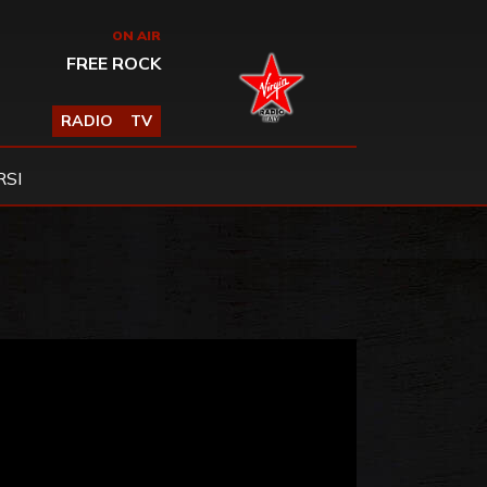
ON AIR
FREE ROCK
RADIO
TV
SI