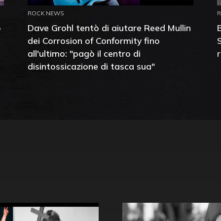
ROCK NEWS
o
Dave Grohl tentò di aiutare Reed Mullin
dei Corrosion of Conformity fino
all'ultimo: "pagò il centro di
disintossicazione di tasca sua"