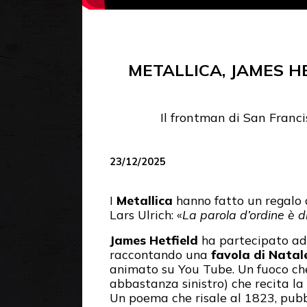
METALLICA, JAMES H
Il frontman di San Franci
23/12/2025
I
Metallica
hanno fatto un regalo d
Lars Ulrich: «
La parola d’ordine è d
James Hetfield
ha partecipato ad
raccontando una
favola di Natal
animato su You Tube. Un fuoco che
abbastanza sinistro) che recita la 
Un poema che risale al 1823, pubb