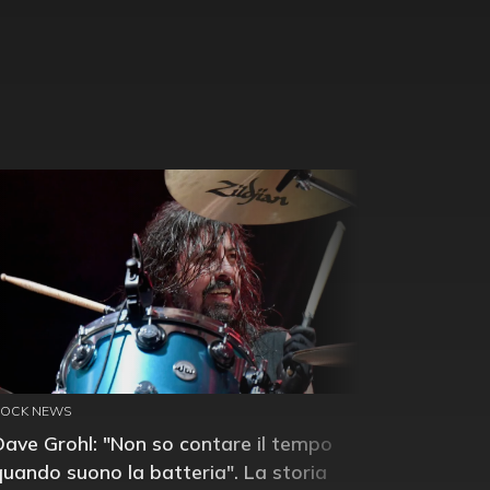
ROCK NEWS
Dave Grohl: "Non so contare il tempo
quando suono la batteria". La storia