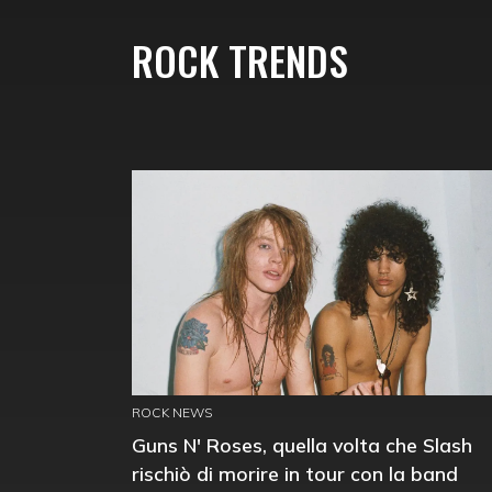
ROCK TRENDS
ROCK NEWS
Guns N' Roses, quella volta che Slash
rischiò di morire in tour con la band