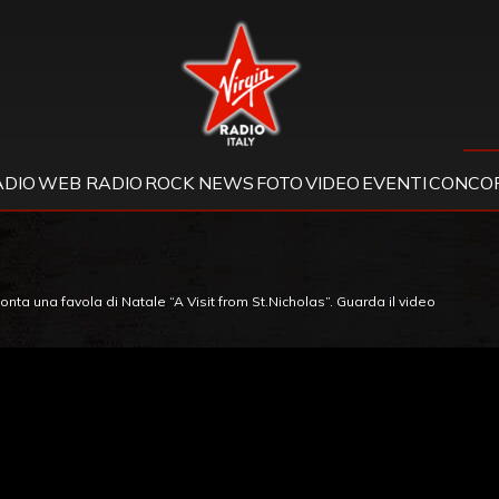
Virgin Radio
ADIO
WEB RADIO
ROCK NEWS
FOTO
VIDEO
EVENTI
CONCOR
onta una favola di Natale “A Visit from St.Nicholas”. Guarda il video