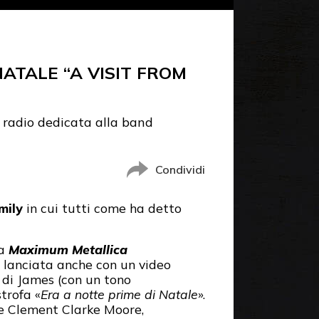
ATALE “A VISIT FROM
e radio dedicata alla band
Condividi
mily
in cui tutti come ha detto
ta
Maximum Metallica
”, lanciata anche con un video
 di James (con un tono
strofa «
Era a notte prime di Natale
».
re Clement Clarke Moore,