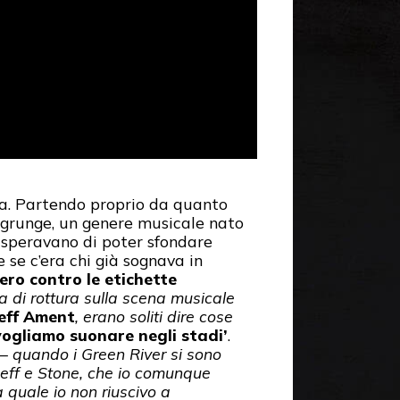
ana. Partendo proprio da quanto
l grunge, un genere musicale nato
 speravano di poter sfondare
se c’era chi già sognava in
ero contro le etichette
a di rottura sulla scena musicale
eff Ament
, erano soliti dire cose
ogliamo suonare negli stadi’
.
 –
quando i Green River si sono
 Jeff e Stone, che io comunque
 quale io non riuscivo a