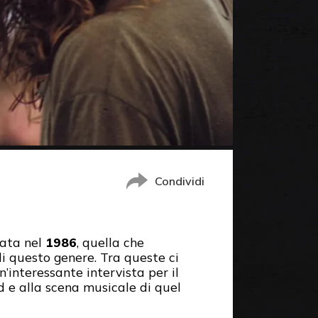
Condividi
ata nel
1986
, quella che
i questo genere. Tra queste ci
un’interessante intervista per il
d e alla scena musicale di quel