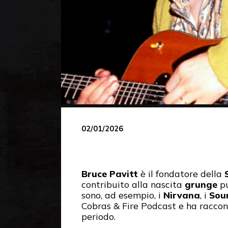
02/01/2026
Bruce Pavitt
è il fondatore della
contribuito alla nascita
grunge
p
sono, ad esempio, i
Nirvana
, i
Sou
Cobras & Fire Podcast e ha raccont
periodo.