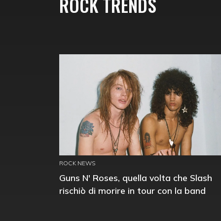
ROCK TRENDS
ROCK NEWS
Guns N' Roses, quella volta che Slash
rischiò di morire in tour con la band