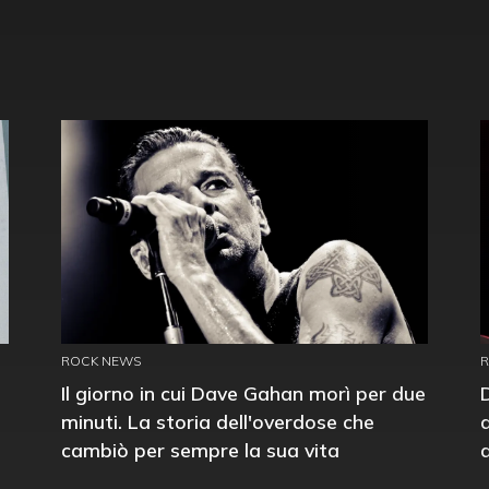
ROCK NEWS
Il giorno in cui Dave Gahan morì per due
minuti. La storia dell'overdose che
cambiò per sempre la sua vita