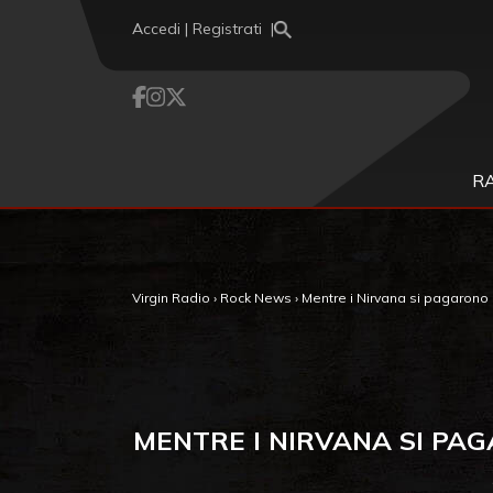
Vai al contenuto
Accedi | Registrati
R
Virgin Radio
›
Rock News
›
Mentre i Nirvana si pagarono il
MENTRE I NIRVANA SI PAG