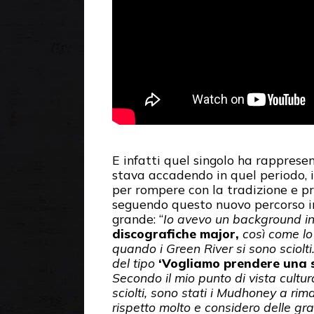
E infatti quel singolo ha rapprese
stava accadendo in quel periodo, i
per rompere con la tradizione e p
seguendo questo nuovo percorso in
grande: “
Io avevo un background i
discografiche major,
così come lo 
quando i Green River si sono sciolti
del tipo
‘Vogliamo prendere una s
Secondo il mio punto di vista cultur
sciolti, sono stati i Mudhoney a rim
rispetto molto e considero delle gr