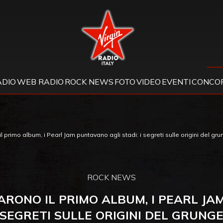
Virgin Radio
ADIO
WEB RADIO
ROCK NEWS
FOTO
VIDEO
EVENTI
CONCOR
 primo album, i Pearl Jam puntavano agli stadi: i segreti sulle origini del gr
ROCK NEWS
ARONO IL PRIMO ALBUM, I PEARL JAM
SEGRETI SULLE ORIGINI DEL GRUNG