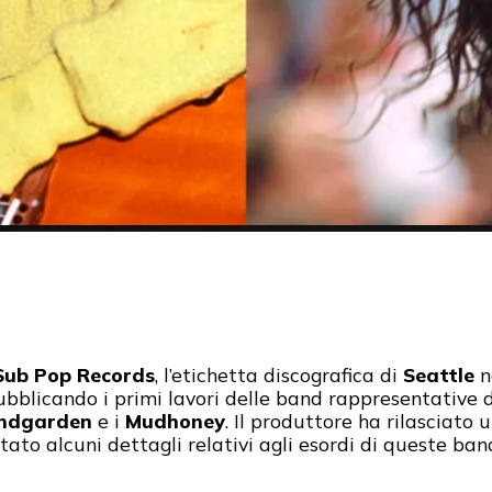
Sub Pop Records
, l’etichetta discografica di
Seattle
n
ubblicando i primi lavori delle band rappresentative d
ndgarden
e i
Mudhoney
. Il produttore ha rilasciato 
ato alcuni dettagli relativi agli esordi di queste ban