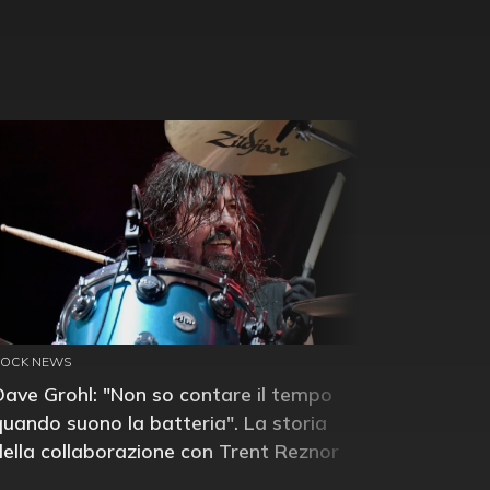
ROCK NEWS
Dave Grohl: "Non so contare il tempo
quando suono la batteria". La storia
della collaborazione con Trent Reznor