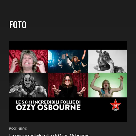
FOTO
ROCK NEWS
Le più incredibili follie di Ozzy Osbourne