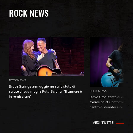
ROCK NEWS
ROCK NEWS
Bruce Springsteen aggiorna sullo stato di
ROCK NEWS
salute di sua moglie Patti Scialfa: "Il tumore è
in remissione"
Dave Grohl tentò di aiutare
Corrosion of Conformity fino
centro di disintossicazione
VEDI TUTTE