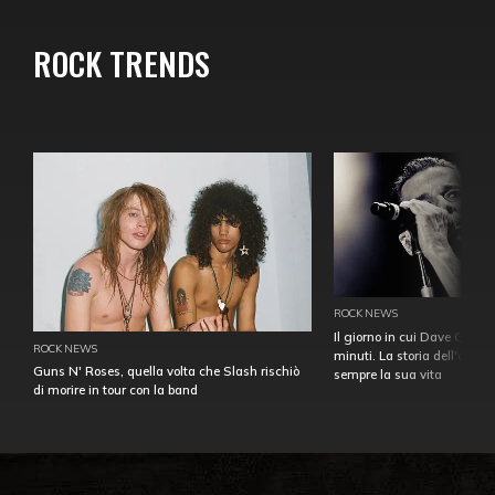
ROCK TRENDS
ROCK NEWS
Il giorno in cui Dave Gahan
ROCK NEWS
minuti. La storia dell'over
Guns N' Roses, quella volta che Slash rischiò
sempre la sua vita
di morire in tour con la band