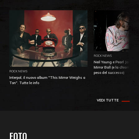
ROCK NEWS
Neil Young e Pearl Jam: la 
Mirror Ball (e la chiamata 
ROCK NEWS
peso del successo)
Interpol, il nuovo album "This Mirror Weighs a
Ton". Tutte le info
VEDI TUTTE
FOTO