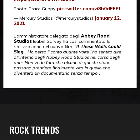
Photo: Grace Guppy
pic.twitter.com/vi8b0dEEPl
— Mercury Studios (@mercurystudios)
January 12,
2021
L’amministratore delegato degli
Abbey Road
Studios
Isabel Garvey ha così commentato la
realizzazione del nuovo film: “
If These Walls Could
Sing
…
Ho perso il conto quante volte l’ho sentito dire
all’interno degli Abbey Road Studios nel corso degli
anni. Non vedo l’ora che alcune di queste storie
possano prendere finalmente vita in quello che
diventerà un documentario senza tempo
“.
ROCK TRENDS