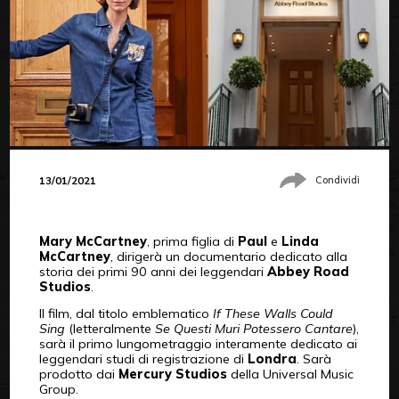
13/01/2021
Condividi
Mary McCartney
, prima figlia di
Paul
e
Linda
McCartney
, dirigerà un documentario dedicato alla
storia dei primi 90 anni dei leggendari
Abbey Road
Studios
.
Il film, dal titolo emblematico
If These Walls Could
Sing
(letteralmente
Se Questi Muri Potessero Cantare
),
sarà il primo lungometraggio interamente dedicato ai
leggendari studi di registrazione di
Londra
. Sarà
prodotto dai
Mercury Studios
della Universal Music
Group.