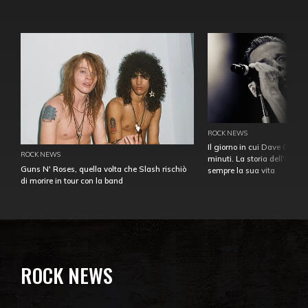
ROCK NEWS
Il giorno in cui Dave Gahan
ROCK NEWS
minuti. La storia dell'over
Guns N' Roses, quella volta che Slash rischiò
sempre la sua vita
di morire in tour con la band
ROCK NEWS