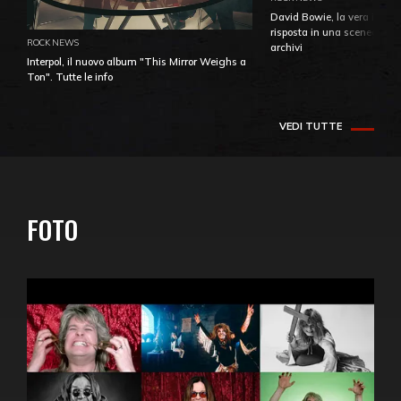
David Bowie, la vera identi
risposta in una sceneggiatu
ROCK NEWS
archivi
Interpol, il nuovo album "This Mirror Weighs a
Ton". Tutte le info
VEDI TUTTE
FOTO