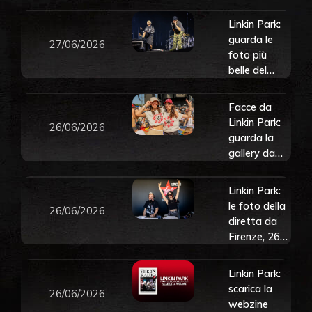
Firenze – 26
giugno 2026
Linkin Park:
guarda le
27/06/2026
foto più
belle del
concerto a
Firenze
Facce da
Linkin Park:
26/06/2026
guarda la
gallery da
Firenze, 26
giugno 2026
Linkin Park:
le foto della
26/06/2026
diretta da
Firenze, 26
giugno 2026
Linkin Park:
scarica la
26/06/2026
webzine