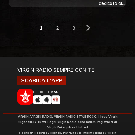
dedicata al
concerto di
Firenze – 26
giugno 2026
1
2
3
VIRGIN RADIO SEMPRE CON TE!
SCARICA L'APP
disponibile su
VIRGIN, VIRGIN RADIO, VIRGIN RADIO STYLE ROCK, il logo Virgin
Signature e tutti i loghi Virgin Radio sono marchi registrati di
Virgin Enterprises Limited
e sono utilizzati su licenza. Per tutte le informazioni su Virgin