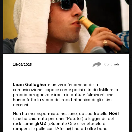
18/09/2025
Condividi
Liam Gallagher
è un vero fenomeno della
comunicazione, capace come pochi altri di distillare la
propria arroganza e ironia in battute fulminanti che
hanno fatto la storia del rock britannico degli ultimi
decenni.
Non ha mai risparmiato nessuno, da suo fratello
Noel
(che ha chiamato per anni “Potato”) a leggende del
rock come gli
U2
(«Suonate One e smettetela di
romperci le palle con l’Africa») fino ad altre band