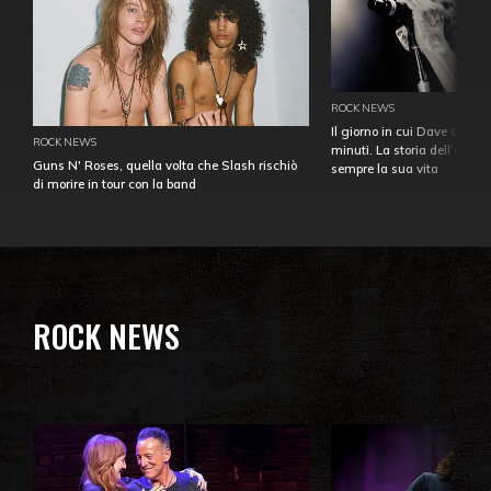
ROCK NEWS
Il giorno in cui Dave Gahan
ROCK NEWS
minuti. La storia dell'over
Guns N' Roses, quella volta che Slash rischiò
sempre la sua vita
di morire in tour con la band
ROCK NEWS