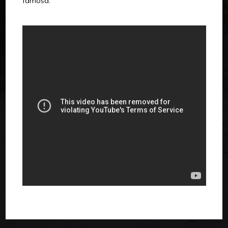
famosa.