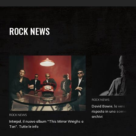
ROCK NEWS
ROCK NEWS
David Bowie, la vera identi
risposta in una sceneggiatu
ROCK NEWS
archivi
Interpol, il nuovo album "This Mirror Weighs a
Ton". Tutte le info