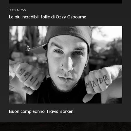
ROCK NEWS
Le più incredibili follie di Ozzy Osbourne
Buon compleanno Travis Barker!