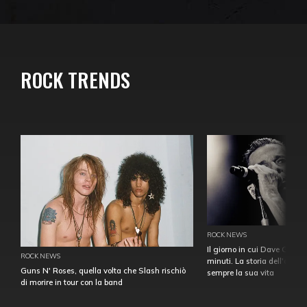
ROCK TRENDS
ROCK NEWS
Il giorno in cui Dave Gahan
ROCK NEWS
minuti. La storia dell'over
Guns N' Roses, quella volta che Slash rischiò
sempre la sua vita
di morire in tour con la band