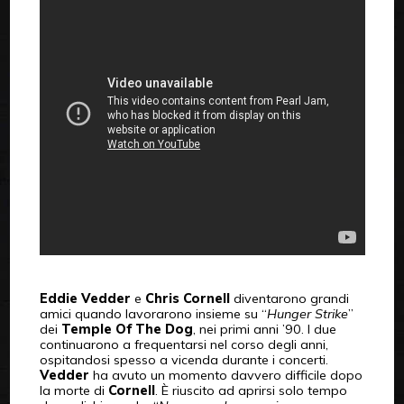
Eddie Vedder
e
Chris Cornell
diventarono grandi
amici quando lavorarono insieme su “
Hunger Strike
”
dei
Temple Of The Dog
, nei primi anni ’90. I due
continuarono a frequentarsi nel corso degli anni,
ospitandosi spesso a vicenda durante i concerti.
Vedder
ha avuto un momento davvero difficile dopo
la morte di
Cornell
. È riuscito ad aprirsi solo tempo