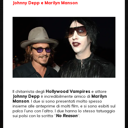
Johnny Depp e Marilyn Manson
Il chitarrista degli
Hollywood Vampires
e attore
Johnny Depp
è incredibilmente amico di
Marilyn
Manson
. I due si sono presentati molto spesso
insieme alle anteprime di molti film, e si sono esibiti sul
palco l’uno con l’altro. I due hanno lo stesso tatuaggio
sui polsi con la scritta “
No Reason
“.