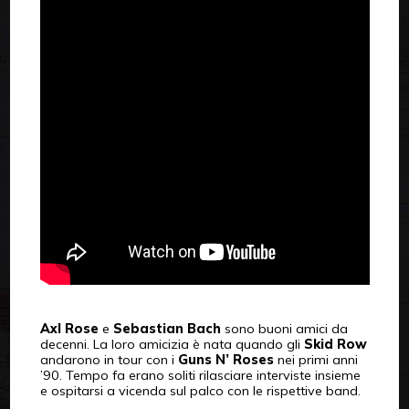
Axl Rose
e
Sebastian Bach
sono buoni amici da
decenni. La loro amicizia è nata quando gli
Skid Row
andarono in tour con i
Guns N’ Roses
nei primi anni
’90. Tempo fa erano soliti rilasciare interviste insieme
e ospitarsi a vicenda sul palco con le rispettive band.