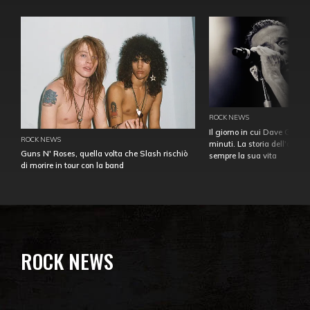
ROCK NEWS
Il giorno in cui Dave Gahan
ROCK NEWS
minuti. La storia dell'over
Guns N' Roses, quella volta che Slash rischiò
sempre la sua vita
di morire in tour con la band
ROCK NEWS