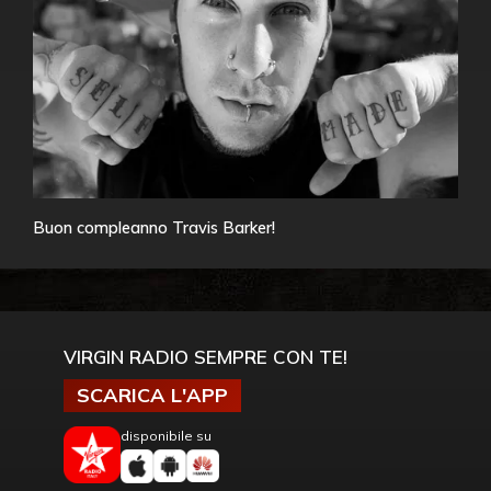
Buon compleanno Travis Barker!
VIRGIN RADIO SEMPRE CON TE!
SCARICA L'APP
disponibile su