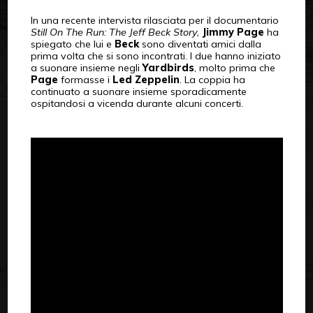
In una recente intervista rilasciata per il documentario
Still On The Run: The Jeff Beck Story,
Jimmy Page
ha
spiegato che lui e
Beck
sono diventati amici dalla
prima volta che si sono incontrati. I due hanno iniziato
a suonare insieme negli
Yardbirds
, molto prima che
Page
formasse i
Led Zeppelin
. La coppia ha
continuato a suonare insieme sporadicamente
ospitandosi a vicenda durante alcuni concerti.