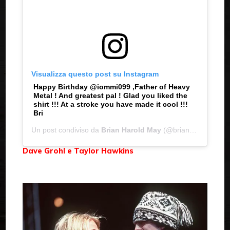
Visualizza questo post su Instagram
Happy Birthday @iommi099 ,Father of Heavy
Metal ! And greatest pal ! Glad you liked the
shirt !!! At a stroke you have made it cool !!!
Bri
Un post condiviso da
Brian Harold May
(@brianmayforreal) in data:
Dave Grohl e Taylor Hawkins