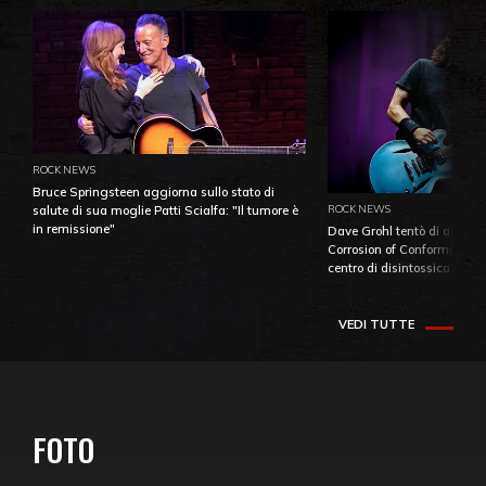
ROCK NEWS
Bruce Springsteen aggiorna sullo stato di
ROCK NEWS
salute di sua moglie Patti Scialfa: "Il tumore è
in remissione"
Dave Grohl tentò di aiutare
Corrosion of Conformity fino
centro di disintossicazione
VEDI TUTTE
FOTO