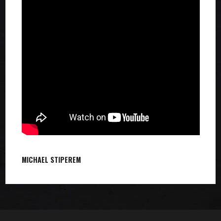
MICHAEL STIPE
REM