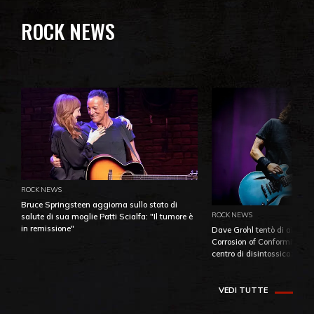
ROCK NEWS
ROCK NEWS
Bruce Springsteen aggiorna sullo stato di
ROCK NEWS
salute di sua moglie Patti Scialfa: "Il tumore è
in remissione"
Dave Grohl tentò di aiutare
Corrosion of Conformity fino
centro di disintossicazione
VEDI TUTTE