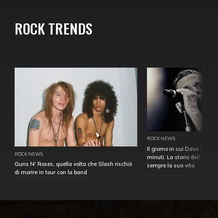
ROCK TRENDS
ROCK NEWS
Il giorno in cui Dave Gahan
ROCK NEWS
minuti. La storia dell'over
Guns N' Roses, quella volta che Slash rischiò
sempre la sua vita
di morire in tour con la band