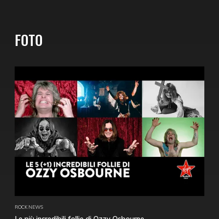
FOTO
ROCK NEWS
Le più incredibili follie di Ozzy Osbourne