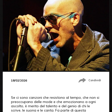
18/02/2026
Condividi
Se ci sono canzoni che resistono al tempo, che non si
preoccupano delle mode e che emozionano a ogni
ascolto, è merito del talento e del genio di chi le
scrive, le suona e le canta. Fa parte di questa