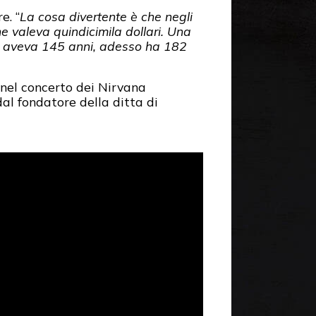
e. “
La cosa divertente è che negli
he valeva quindicimila dollari. Una
he aveva 145 anni, adesso ha 182
 nel concerto dei Nirvana
al fondatore della ditta di