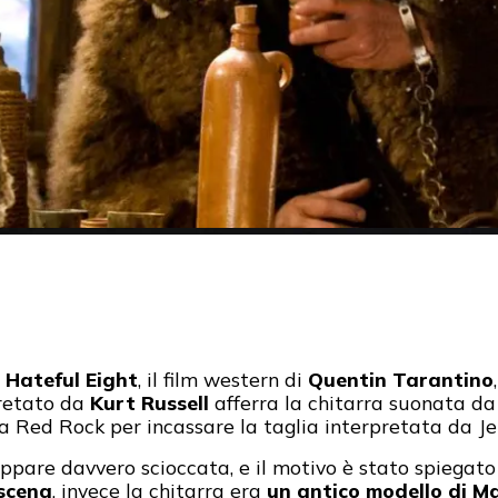
 Hateful Eight
, il film western di
Quentin Tarantino
pretato da
Kurt Russell
afferra la chitarra suonata d
a Red Rock per incassare la taglia interpretata da Je
ppare davvero scioccata, e il motivo è stato spiegato 
 scena
, invece la chitarra era
un antico modello di M