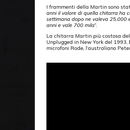
I frammenti della Martin sono stat
anni il valore di quella chitarra ha
settimana dopo ne valeva 25.000 e 
anni e vale 700 mila
”.
La chitarra Martin più costosa de
Unplugged in New York del 1993, ba
microfoni Rode, l’australiano Pet