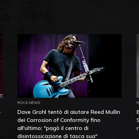
ROCK NEWS
o
Dave Grohl tentò di aiutare Reed Mullin
dei Corrosion of Conformity fino
all'ultimo: "pagò il centro di
disintossicazione di tasca sua"