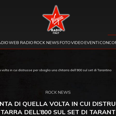
Virgin Radio
ADIO
WEB RADIO
ROCK NEWS
FOTO
VIDEO
EVENTI
CONCOR
 volta in cui distrusse per sbaglio una chitarra dell’800 sul set di Tarantino
ROCK NEWS
TA DI QUELLA VOLTA IN CUI DISTR
ITARRA DELL’800 SUL SET DI TARANT