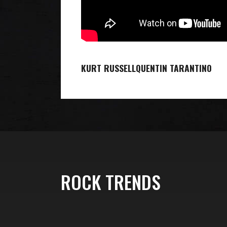
KURT RUSSELL
QUENTIN TARANTINO
ROCK TRENDS