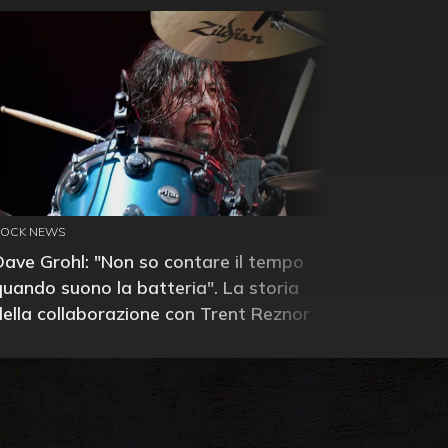
ROCK NEWS
Dave Grohl: "Non so contare il tempo
quando suono la batteria". La storia
della collaborazione con Trent Reznor