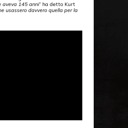
he aveva 145 anni
” ha detto Kurt
he usassero davvero quella per la