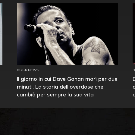
ROCK NEWS
Il giorno in cui Dave Gahan morì per due
minuti. La storia dell'overdose che
cambiò per sempre la sua vita