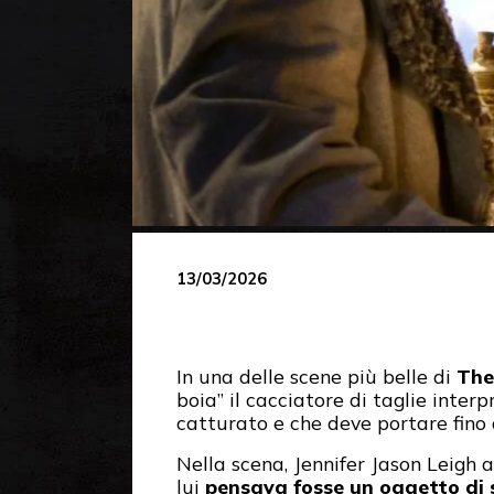
13/03/2026
In una delle scene più belle di
The
boia” il cacciatore di taglie inter
catturato e che deve portare fino 
Nella scena, Jennifer Jason Leigh a
lui
pensava fosse un oggetto di