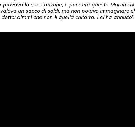
fer provava la sua canzone, e poi c’era questa Martin c
valeva un sacco di soldi, ma non potevo immaginare c
 detto: dimmi che non è quella chitarra. Lei ha annuito
”.