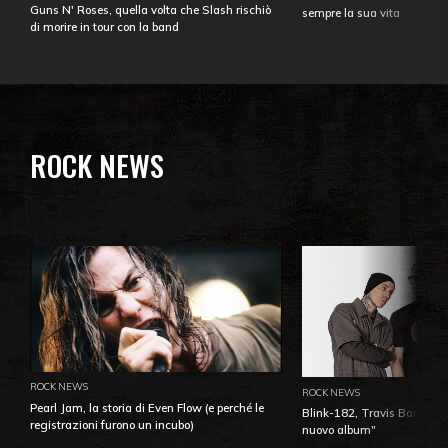
Guns N' Roses, quella volta che Slash rischiò
sempre la sua vita
di morire in tour con la band
ROCK NEWS
ROCK NEWS
ROCK NEWS
Pearl Jam, la storia di Even Flow (e perché le
Blink-182, Travis Barker: 
registrazioni furono un incubo)
nuovo album"