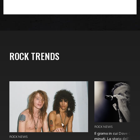
ROCK TRENDS
ROCK NEWS
Il giorno in cui Dave Gahan
ROCK NEWS
minuti. La storia dell'over