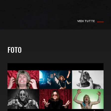
VEDI TUTTE
FOTO