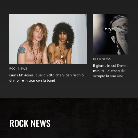
ROCK NEWS
Il giorno in cui Dave Gahan
ROCK NEWS
minuti. La storia dell'over
Guns N' Roses, quella volta che Slash rischiò
sempre la sua vita
di morire in tour con la band
ROCK NEWS