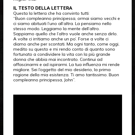
IL TESTO DELLA LETTERA
Questa la lettera che ha convinto tutti:
“Buon compleanno principessa, ormai siamo vecchi e
ci siamo abituati l’uno all’altra. La pensiamo nello
stesso modo. Leggiamo la mente dell’altro.
Sappiamo quello che l’altro vuole anche senza dirlo.
A volte ci irritiamo anche un po’. Forse a volte ci
diamo anche per scontati. Ma ogni tanto, come oggi,
medito su questo e mi rendo conto di quanto sono
fortunato a condividere la vita con la più grande
donna che abbia mai incontrato. Continui ad
affascinarmi e ad ispirarmi. La tua influenza mi rende
migliore. Sei l’oggetto del mio desiderio, la prima
ragione della mia esistenza. Ti amo tantissimo. Buon
compleanno principessa, John”.