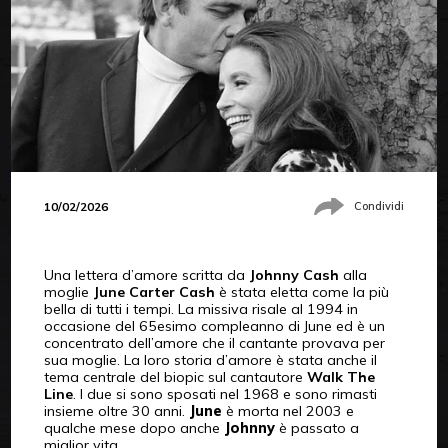
10/02/2026
Condividi
Una lettera d’amore scritta da
Johnny Cash
alla
moglie
June Carter Cash
è stata eletta come la più
bella di tutti i tempi. La missiva risale al 1994 in
occasione del 65esimo compleanno di June ed è un
concentrato dell’amore che il cantante provava per
sua moglie. La loro storia d’amore è stata anche il
tema centrale del biopic sul cantautore
Walk The
Line
. I due si sono sposati nel 1968 e sono rimasti
insieme oltre 30 anni.
June
è morta nel 2003 e
qualche mese dopo anche
Johnny
è passato a
miglior vita.