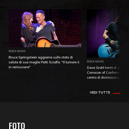
ROCK NEWS
Bruce Springsteen aggiorna sullo stato di
ROCK NEWS
salute di sua moglie Patti Scialfa: "Il tumore è
in remissione"
Dave Grohl tentò di aiutare
Corrosion of Conformity fino
centro di disintossicazione
VEDI TUTTE
FOTO