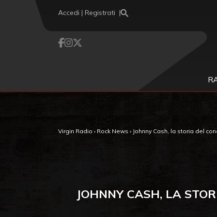
Vai al contenuto
Accedi | Registrati
R
Virgin Radio
›
Rock News
›
Johnny Cash, la storia del con
JOHNNY CASH, LA STOR