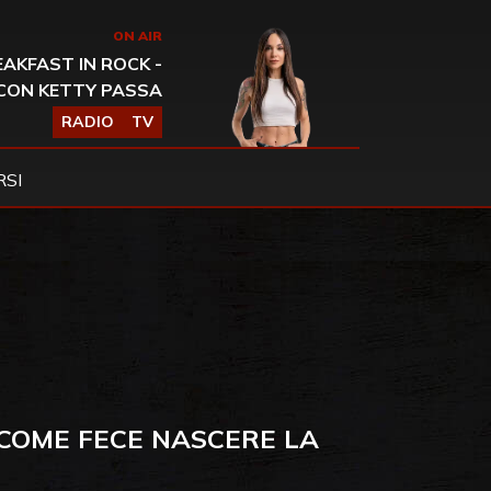
ON AIR
AKFAST IN ROCK -
CON KETTY PASSA
RADIO
TV
SI
 COME FECE NASCERE LA