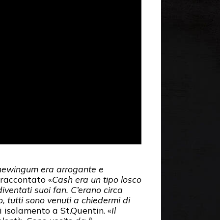
chewingum era arrogante e
 raccontato «
Cash era un tipo losco
iventati suoi fan. C’erano circa
, tutti sono venuti a chiedermi di
i isolamento a St.Quentin. «
Il