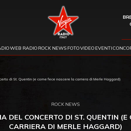
Virgin Radio
BRE
ADIO
WEB RADIO
ROCK NEWS
FOTO
VIDEO
EVENTI
CONCOR
certo di St. Quentin (e come fece nascere la carriera di Merle Haggard)
ROCK NEWS
IA DEL CONCERTO DI ST. QUENTIN (E
CARRIERA DI MERLE HAGGARD)