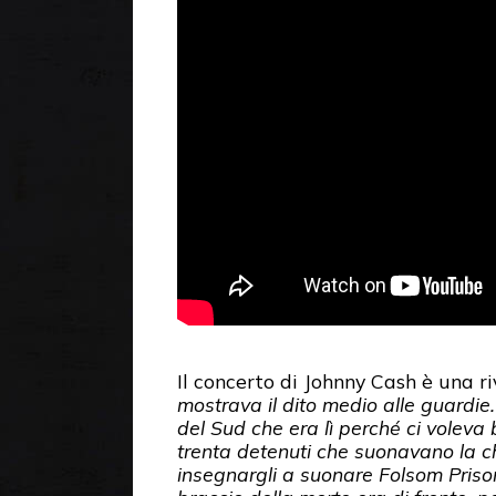
Il concerto di Johnny Cash è una ri
mostrava il dito medio alle guardie
del Sud che era lì perché ci voleva
trenta detenuti che suonavano la chi
insegnargli a suonare Folsom Pris