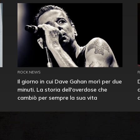
ROCK NEWS
Il giorno in cui Dave Gahan morì per due
minuti. La storia dell'overdose che
cambiò per sempre la sua vita