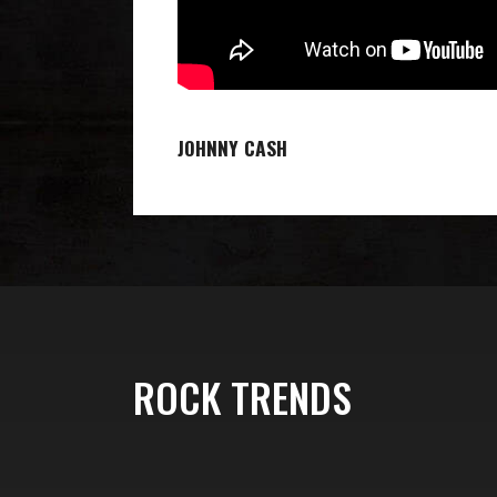
JOHNNY CASH
ROCK TRENDS