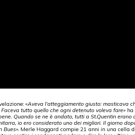
velazione: «
Aveva l’atteggiamento giusto: masticava 
. Faceva tutto quello che ogni detenuto voleva fare
» ha
 bene. Quando se ne è andato, tutti a St.Quentin erano d
tarra, io ero considerato uno dei migliori. Il giorno dopo
on Bues
». Merle Haggard compie 21 anni in una cella d