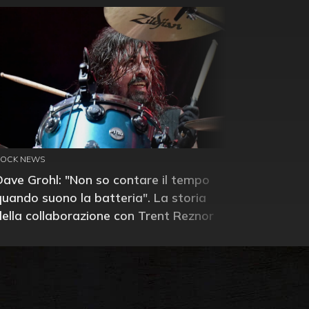
ROCK NEWS
Dave Grohl: "Non so contare il tempo
quando suono la batteria". La storia
della collaborazione con Trent Reznor