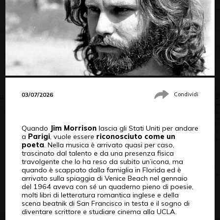
03/07/2026
Condividi
Quando
Jim Morrison
lascia gli Stati Uniti per andare
a
Parigi
, vuole essere
riconosciuto come un
poeta
. Nella musica è arrivato quasi per caso,
trascinato dal talento e da una presenza fisica
travolgente che lo ha reso da subito un’icona, ma
quando è scappato dalla famiglia in Florida ed è
arrivato sulla spiaggia di Venice Beach nel gennaio
del 1964 aveva con sé un quaderno pieno di poesie,
molti libri di letteratura romantica inglese e della
scena beatnik di San Francisco in testa e il sogno di
diventare scrittore e studiare cinema alla UCLA.