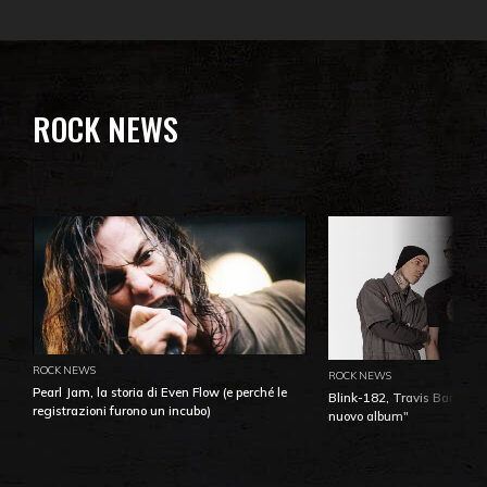
ROCK NEWS
ROCK NEWS
ROCK NEWS
Pearl Jam, la storia di Even Flow (e perché le
Blink-182, Travis Barker: 
registrazioni furono un incubo)
nuovo album"