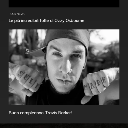
ROCK NEWS
Le più incredibili follie di Ozzy Osbourne
Buon compleanno Travis Barker!