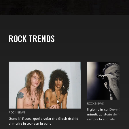
ROCK TRENDS
ROCK NEWS
Il giorno in cui Dave Gahan
ROCK NEWS
minuti. La storia dell'over
Guns N' Roses, quella volta che Slash rischiò
sempre la sua vita
di morire in tour con la band