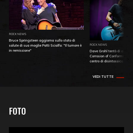
ROCK NEWS
Bruce Springsteen aggiorna sullo stato di
ROCK NEWS
salute di sua moglie Patti Scialfa: "Il tumore è
in remissione"
Dave Grohl tentò di aiutare
Corrosion of Conformity fino
centro di disintossicazione
VEDI TUTTE
FOTO