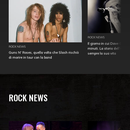
ROCK NEWS
Il giorno in cui Dave Gahan
ROCK NEWS
minuti. La storia dell'over
Guns N' Roses, quella volta che Slash rischiò
sempre la sua vita
di morire in tour con la band
ROCK NEWS