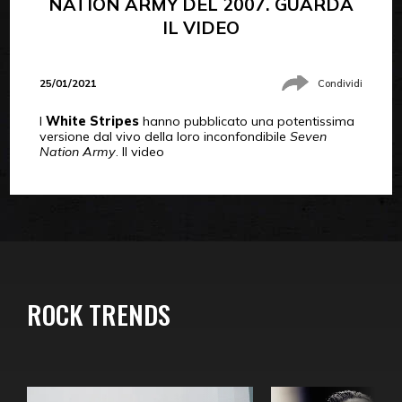
NATION ARMY DEL 2007. GUARDA
IL VIDEO
25/01/2021
Condividi
I
White Stripes
hanno pubblicato una potentissima
versione dal vivo della loro inconfondibile
Seven
Nation Army
. Il video
ROCK TRENDS