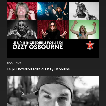
ROCK NEWS
Le più incredibili follie di Ozzy Osbourne