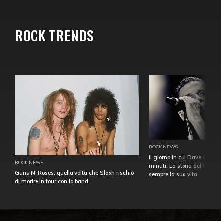
ROCK TRENDS
ROCK NEWS
Il giorno in cui Dave Gahan
ROCK NEWS
minuti. La storia dell'over
Guns N' Roses, quella volta che Slash rischiò
sempre la sua vita
di morire in tour con la band