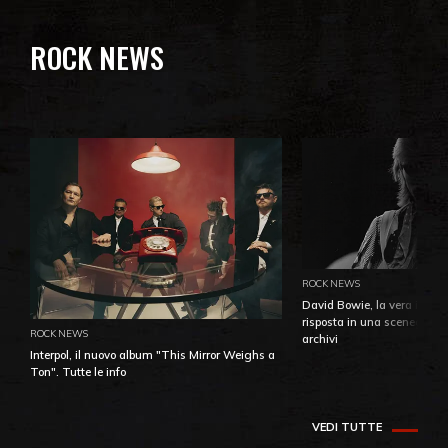
ROCK NEWS
ROCK NEWS
David Bowie, la vera identi
risposta in una sceneggiatu
ROCK NEWS
archivi
Interpol, il nuovo album "This Mirror Weighs a
Ton". Tutte le info
VEDI TUTTE