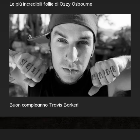
Le più incredibili follie di Ozzy Osbourne
Buon compleanno Travis Barker!