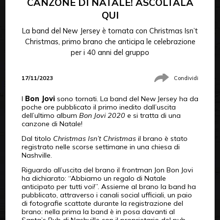
CANZONE DI NATALE! ASCOLTALA
QUI
La band del New Jersey è tornata con Christmas Isn’t
Christmas, primo brano che anticipa le celebrazione
per i 40 anni del gruppo
17/11/2023
Condividi
I
Bon Jovi
sono tornati. La band del New Jersey ha da
poche ore pubblicato il primo inedito dall’uscita
dell’ultimo album
Bon Jovi 2020
e si tratta di una
canzone di Natale!
Dal titolo
Christmas Isn’t Christmas
il brano è stato
registrato nelle scorse settimane in una chiesa di
Nashville.
Riguardo all’uscita del brano il frontman Jon Bon Jovi
ha dichiarato: “Abbiamo un regalo di Natale
anticipato per tutti voi!”. Assieme al brano la band ha
pubblicato, attraverso i canali social ufficiali, un paio
di fotografie scattate durante la registrazione del
brano: nella prima la band è in posa davanti al