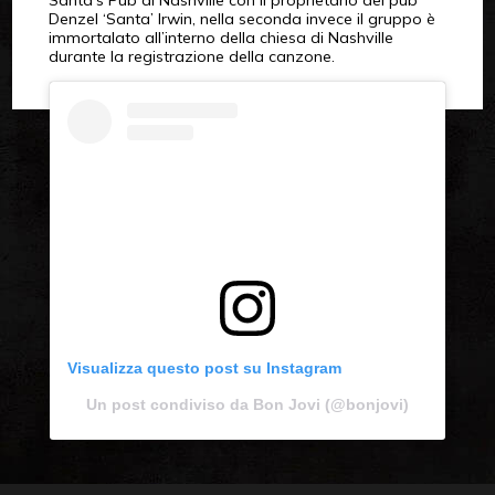
Santa’s Pub di Nashville con il proprietario del pub
Denzel ‘Santa’ Irwin, nella seconda invece il gruppo è
immortalato all’interno della chiesa di Nashville
durante la registrazione della canzone.
Visualizza questo post su Instagram
Un post condiviso da Bon Jovi (@bonjovi)